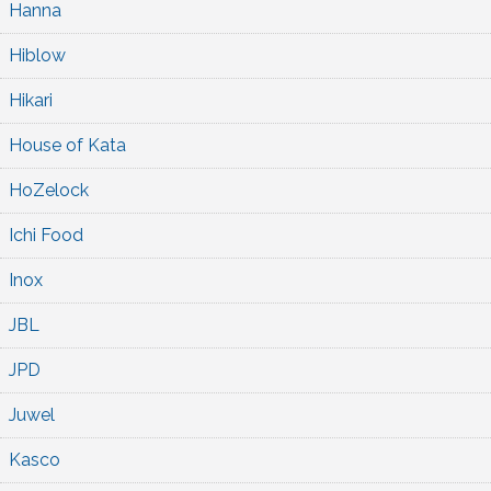
Hanna
Hiblow
Hikari
House of Kata
HoZelock
Ichi Food
Inox
JBL
JPD
Juwel
Kasco