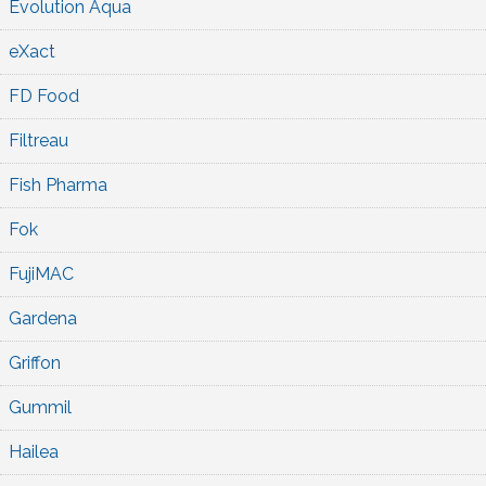
Evolution Aqua
eXact
FD Food
Filtreau
Fish Pharma
Fok
FujiMAC
Gardena
Griffon
Gummil
Hailea