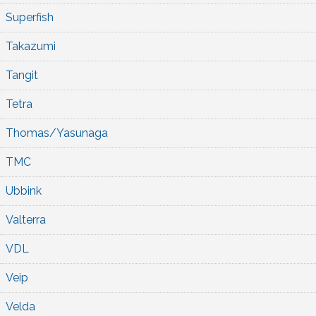
Superfish
Takazumi
Tangit
Tetra
Thomas/Yasunaga
TMC
Ubbink
Valterra
VDL
Veip
Velda