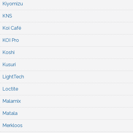
Kiyomizu
KNS
Koi Café
KOI Pro
Koshi
Kusuri
LightTech
Loctite
Malamix
Matala
Merkloos