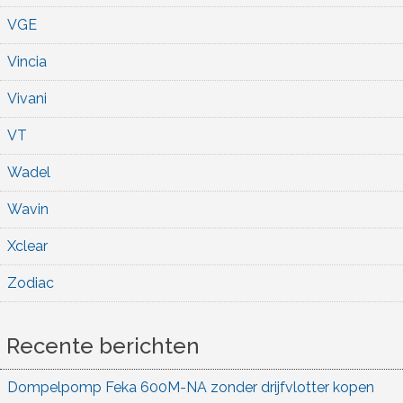
VGE
Vincia
Vivani
VT
Wadel
Wavin
Xclear
Zodiac
Recente berichten
Dompelpomp Feka 600M-NA zonder drijfvlotter kopen