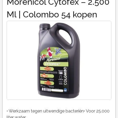
Morenicol Cytofex – 2.500
Ml | Colombo 54 kopen
• Werkzaam tegen uitwendige bacteriën• Voor 25.000
liter water