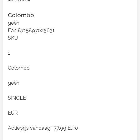
Colombo
geen
Ean 8715897025631
SKU
1
Colombo
geen
SINGLE
EUR
Actieprijs vandaag : 77.99 Euro