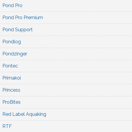
Pond Pro
Pond Pro Premium
Pond Support
Pondlog
Pondzinger
Pontec
Primakoi
Princess
ProBites
Red Label Aquaking
RTF