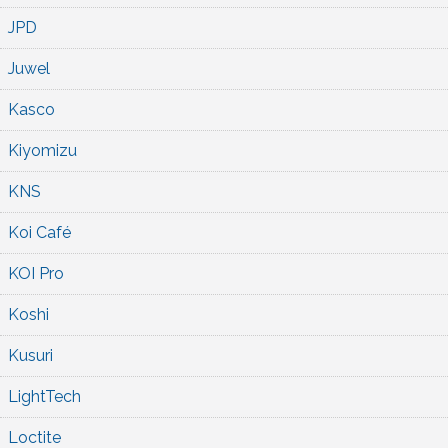
JPD
Juwel
Kasco
Kiyomizu
KNS
Koi Café
KOI Pro
Koshi
Kusuri
LightTech
Loctite