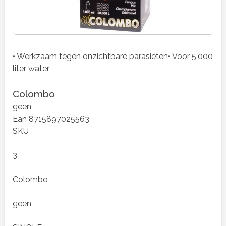
• Werkzaam tegen onzichtbare parasieten• Voor 5.000
liter water
Colombo
geen
Ean 8715897025563
SKU
3
Colombo
geen