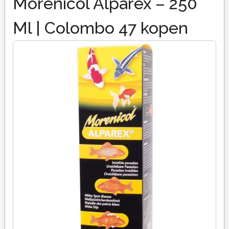
Morenicol Alparex – 250
Ml | Colombo 47 kopen