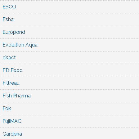
ESCO
Esha
Europond
Evolution Aqua
eXact
FD Food
Filtreau
Fish Pharma
Fok
FujiMAC
Gardena