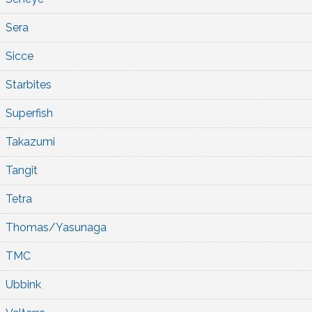
Sera
Sicce
Starbites
Superfish
Takazumi
Tangit
Tetra
Thomas/Yasunaga
TMC
Ubbink