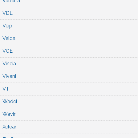
Valterra
VDL
Veip
Velda
VGE
Vincia
Vivani
VT
Wadel
Wavin
Xclear