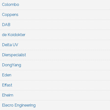
Colombo
Coppens
DAB
de Koidokter
Delta UV
Dierspecialist
DongYang
Eden
Effast
Eheim
Elecro Engineering