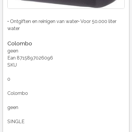
• Ontgiften en reinigen van water• Voor 50.000 liter
water
Colombo
geen
Ean 8715897026096
SKU
0
Colombo
geen
SINGLE