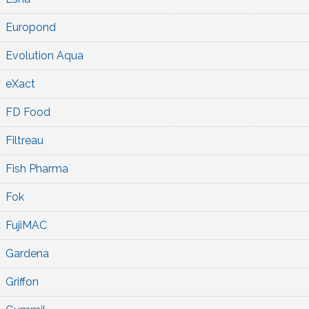
Europond
Evolution Aqua
eXact
FD Food
Filtreau
Fish Pharma
Fok
FujiMAC
Gardena
Griffon