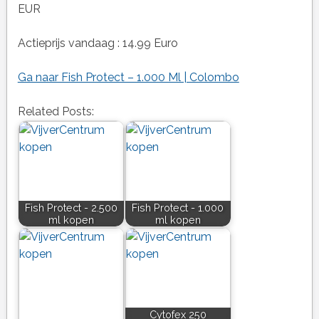
EUR
Actieprijs vandaag : 14.99 Euro
Ga naar Fish Protect – 1.000 Ml | Colombo
Related Posts:
Fish Protect - 2.500
Fish Protect - 1.000
ml kopen
ml kopen
Cytofex 250