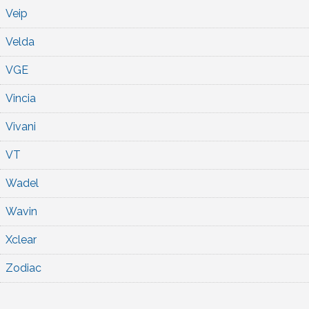
Veip
Velda
VGE
Vincia
Vivani
VT
Wadel
Wavin
Xclear
Zodiac