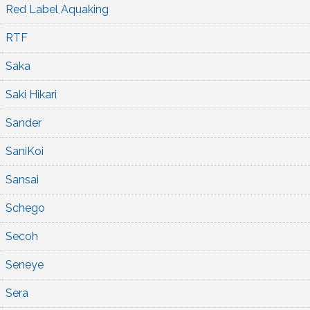
Red Label Aquaking
RTF
Saka
Saki Hikari
Sander
SaniKoi
Sansai
Schego
Secoh
Seneye
Sera