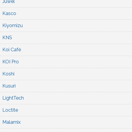
Juwel
Kasco
Kiyomizu
KNS
Koi Café
KOI Pro
Koshi
Kusuri
LightTech
Loctite
Malamix