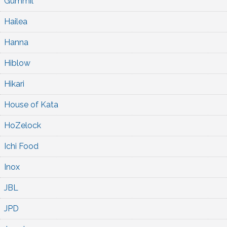
Gummil
Hailea
Hanna
Hiblow
Hikari
House of Kata
HoZelock
Ichi Food
Inox
JBL
JPD