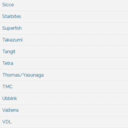
Sicce
Starbites
Superfish
Takazumi
Tangit
Tetra
Thomas/Yasunaga
TMC
Ubbink
Valterra
VDL