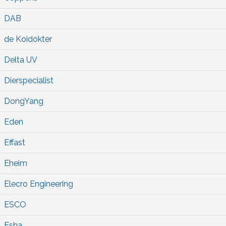
DAB
de Koidokter
Delta UV
Dierspecialist
DongYang
Eden
Effast
Eheim
Elecro Engineering
ESCO
Esha