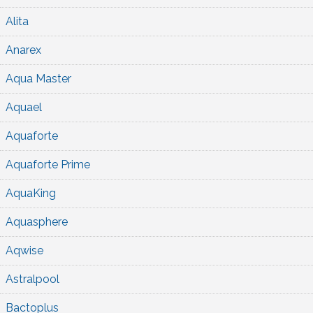
Alita
Anarex
Aqua Master
Aquael
Aquaforte
Aquaforte Prime
AquaKing
Aquasphere
Aqwise
Astralpool
Bactoplus