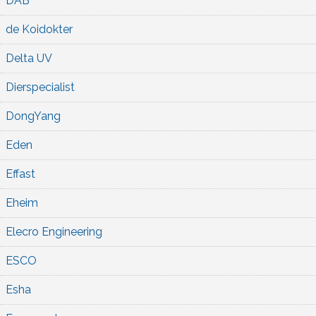
DAB
de Koidokter
Delta UV
Dierspecialist
DongYang
Eden
Effast
Eheim
Elecro Engineering
ESCO
Esha