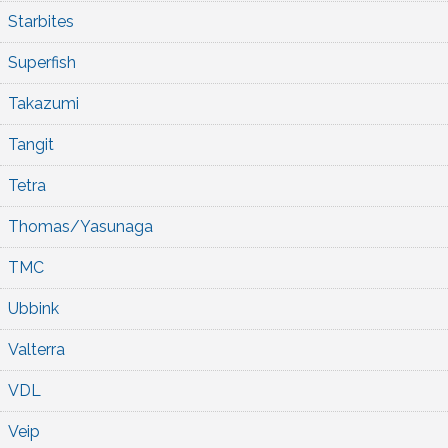
Starbites
Superfish
Takazumi
Tangit
Tetra
Thomas/Yasunaga
TMC
Ubbink
Valterra
VDL
Veip