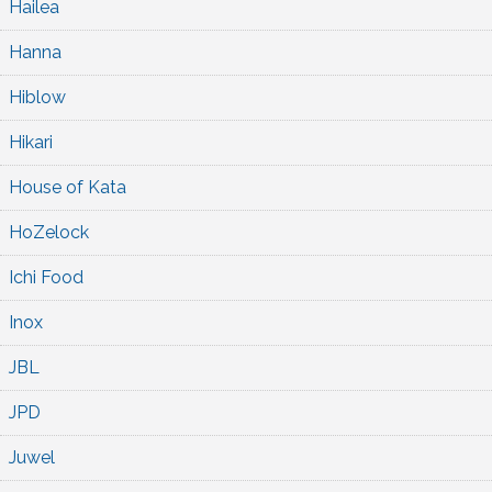
Hailea
Hanna
Hiblow
Hikari
House of Kata
HoZelock
Ichi Food
Inox
JBL
JPD
Juwel