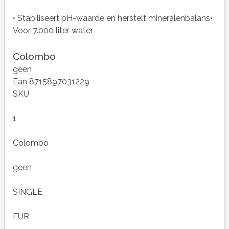
• Stabiliseert pH-waarde en herstelt mineralenbalans•
Voor 7.000 liter water
Colombo
geen
Ean 8715897031229
SKU
1
Colombo
geen
SINGLE
EUR