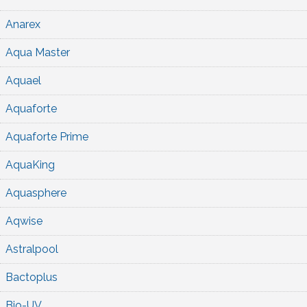
Anarex
Aqua Master
Aquael
Aquaforte
Aquaforte Prime
AquaKing
Aquasphere
Aqwise
Astralpool
Bactoplus
Bio-UV