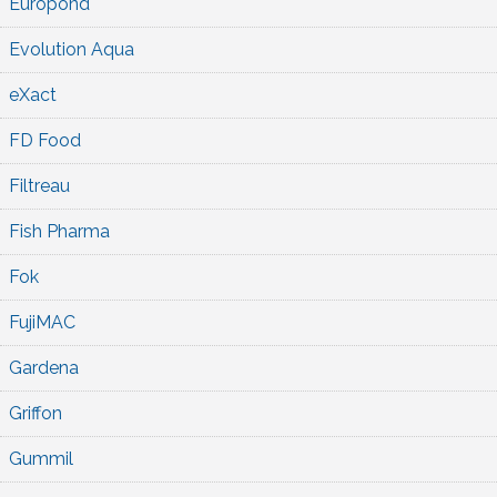
Europond
Evolution Aqua
eXact
FD Food
Filtreau
Fish Pharma
Fok
FujiMAC
Gardena
Griffon
Gummil