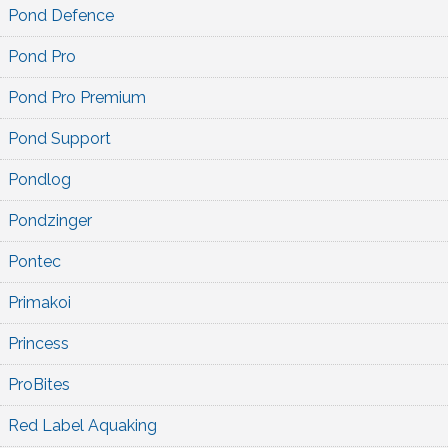
Pond Defence
Pond Pro
Pond Pro Premium
Pond Support
Pondlog
Pondzinger
Pontec
Primakoi
Princess
ProBites
Red Label Aquaking