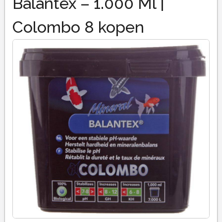
Balantex – 1.000 Ml |
Colombo 8 kopen