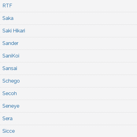
RTF
Saka
Saki Hikari
Sander
SaniKoi
Sansai
Schego
Secoh
Seneye
Sera
Sicce