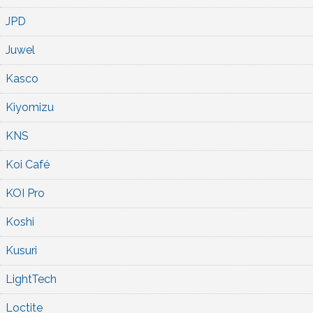
JPD
Juwel
Kasco
Kiyomizu
KNS
Koi Café
KOI Pro
Koshi
Kusuri
LightTech
Loctite