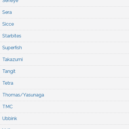
Seneye
Sera
Sicce
Starbites
Superfish
Takazumi
Tangit
Tetra
Thomas/Yasunaga
TMC
Ubbink