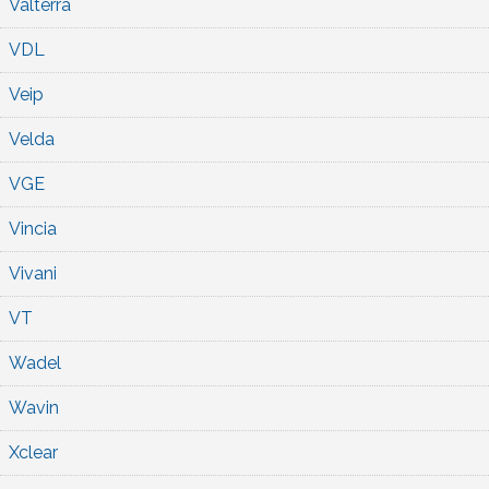
Valterra
VDL
Veip
Velda
VGE
Vincia
Vivani
VT
Wadel
Wavin
Xclear