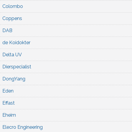
Colombo
Coppens
DAB
de Koidokter
Delta UV
Dierspecialist
DongYang
Eden
Effast
Eheim
Elecro Engineering