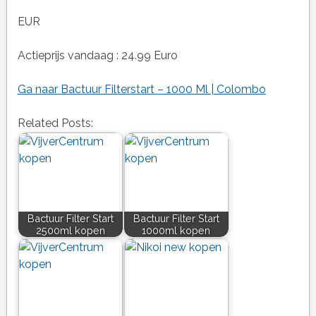
EUR
Actieprijs vandaag : 24.99 Euro
Ga naar Bactuur Filterstart – 1000 Ml | Colombo
Related Posts:
Bactuur Filter Start
Bactuur Filter Start
2500ml kopen
1000ml kopen