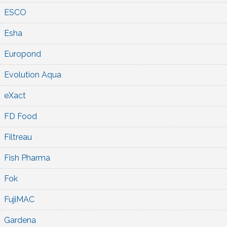
ESCO
Esha
Europond
Evolution Aqua
eXact
FD Food
Filtreau
Fish Pharma
Fok
FujiMAC
Gardena