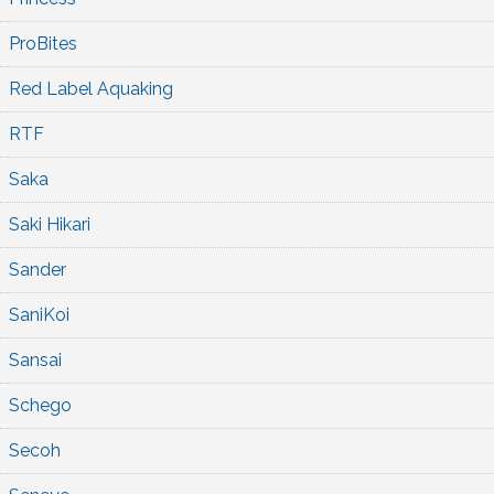
ProBites
Red Label Aquaking
RTF
Saka
Saki Hikari
Sander
SaniKoi
Sansai
Schego
Secoh