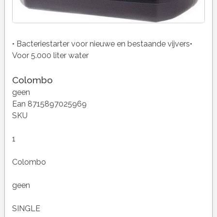
• Bacteriestarter voor nieuwe en bestaande vijvers•
Voor 5.000 liter water
Colombo
geen
Ean 8715897025969
SKU
1
Colombo
geen
SINGLE