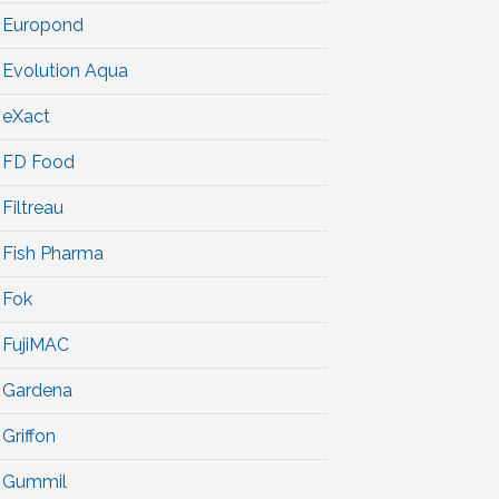
Europond
Evolution Aqua
eXact
FD Food
Filtreau
Fish Pharma
Fok
FujiMAC
Gardena
Griffon
Gummil