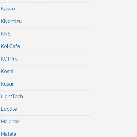
Kasco
Kiyomizu
KNS
Koi Café
KOI Pro
Koshi
Kusuri
LightTech
Loctite
Malamix
Matala