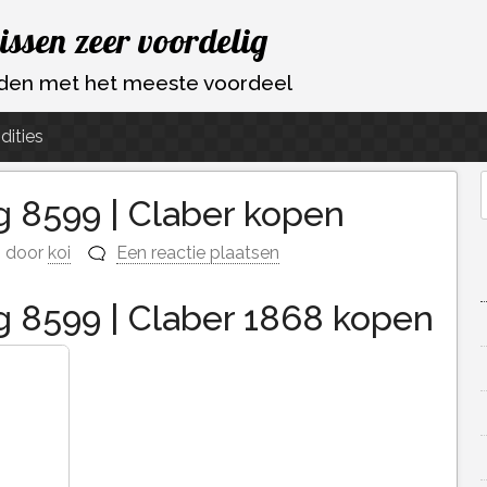
vissen zeer voordelig
ouden met het meeste voordeel
dities
 8599 | Claber kopen
f
door
koi
Een reactie plaatsen
 8599 | Claber 1868 kopen