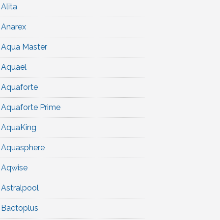
Alita
Anarex
Aqua Master
Aquael
Aquaforte
Aquaforte Prime
AquaKing
Aquasphere
Aqwise
Astralpool
Bactoplus