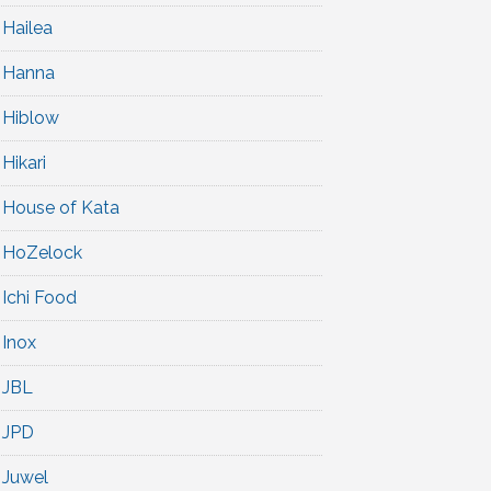
Hailea
Hanna
Hiblow
Hikari
House of Kata
HoZelock
Ichi Food
Inox
JBL
JPD
Juwel