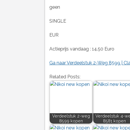
geen
SINGLE
EUR
Actieprijs vandaag : 14.50 Euro
Ga naar Verdeelstuk 2-Weg 8599 | Cl
Related Posts:
Verdeelstuk 2-weg
Verdeelstuk 4-w
8599 kopen
8581 kopen