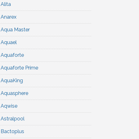
Alita
Anarex
Aqua Master
Aquael
Aquaforte
Aquaforte Prime
AquaKing
Aquasphere
Aqwise
Astralpool
Bactoplus