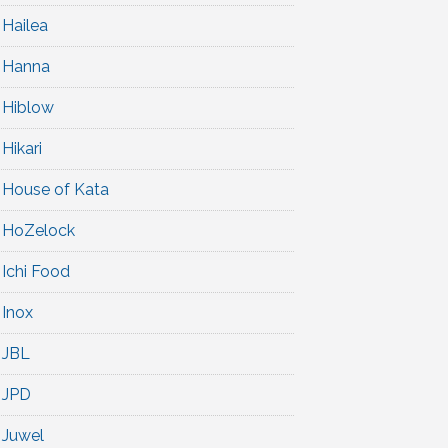
Hailea
Hanna
Hiblow
Hikari
House of Kata
HoZelock
Ichi Food
Inox
JBL
JPD
Juwel