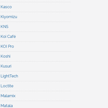
Kasco
Kiyomizu
KNS
Koi Café
KOI Pro
Koshi
Kusuri
LightTech
Loctite
Malamix
Matala