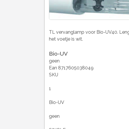
TL vervanglamp voor Bio-UV40. Lengte
het voetje is wit.
Bio-UV
geen
Ean 8717605038049
SKU
1
Bio-UV
geen