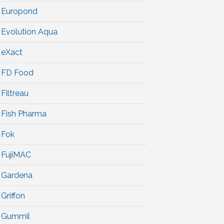
Europond
Evolution Aqua
eXact
FD Food
Filtreau
Fish Pharma
Fok
FujiMAC
Gardena
Griffon
Gummil