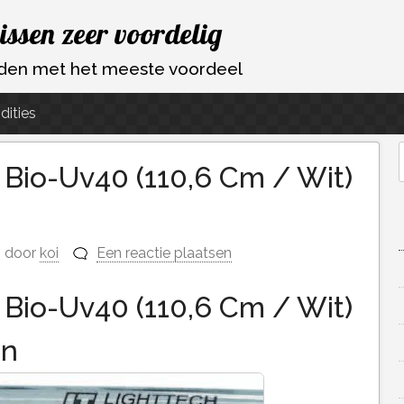
vissen zeer voordelig
ouden met het meeste voordeel
dities
Bio-Uv40 (110,6 Cm / Wit)
f
door
koi
Een reactie plaatsen
Bio-Uv40 (110,6 Cm / Wit)
en