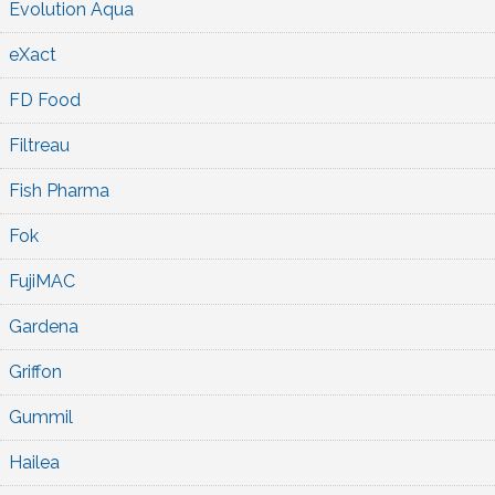
Evolution Aqua
eXact
FD Food
Filtreau
Fish Pharma
Fok
FujiMAC
Gardena
Griffon
Gummil
Hailea