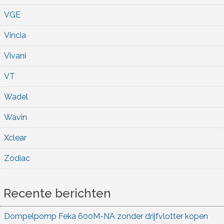
VGE
Vincia
Vivani
VT
Wadel
Wavin
Xclear
Zodiac
Recente berichten
Dompelpomp Feka 600M-NA zonder drijfvlotter kopen