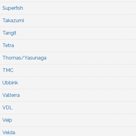
Superfish
Takazumi
Tangit
Tetra
Thomas/Yasunaga
TMC
Ubbink
Valterra
VDL
Veip
Velda