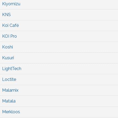
Kiyomizu
KNS
Koi Café
KOI Pro
Koshi
Kusuri
LightTech
Loctite
Malamix
Matala
Merkloos