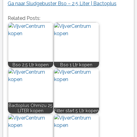
Ga naar Sludgebuster Bso – 2,5 Liter | Bactoplus
Related Posts:
Bso 2,5 Ltr kopen
Bso 1 Ltr kopen
Bactoplus Ohmizu 25
LITER kopen
Filter start 5 Ltr kopen