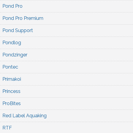
Pond Pro
Pond Pro Premium
Pond Support
Pondlog
Pondzinger
Pontec
Primakoi
Princess
ProBites
Red Label Aquaking
RTF