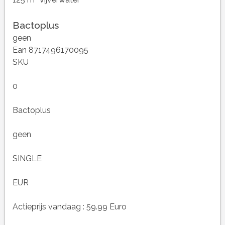
Bactoplus
geen
Ean 8717496170095
SKU
0
Bactoplus
geen
SINGLE
EUR
Actieprijs vandaag : 59.99 Euro