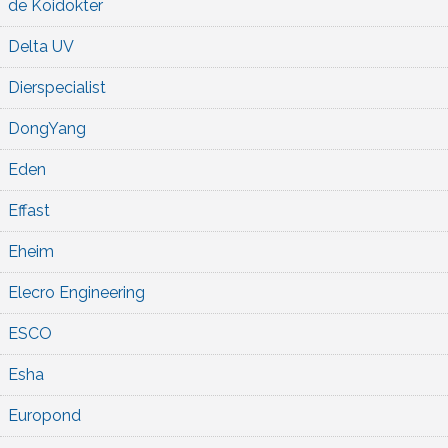
de Koidokter
Delta UV
Dierspecialist
DongYang
Eden
Effast
Eheim
Elecro Engineering
ESCO
Esha
Europond