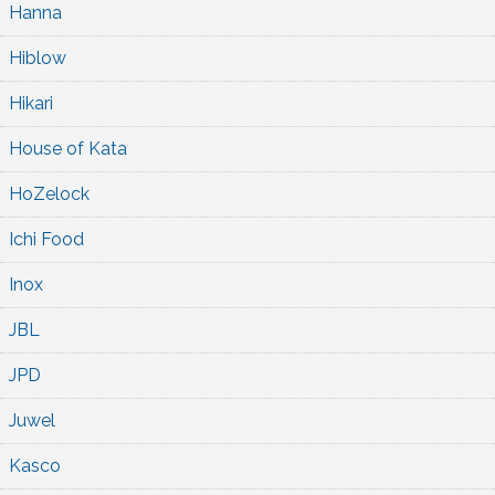
Hanna
Hiblow
Hikari
House of Kata
HoZelock
Ichi Food
Inox
JBL
JPD
Juwel
Kasco