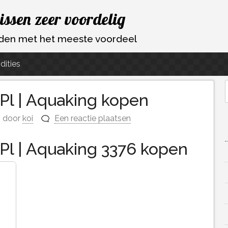
vissen zeer voordelig
ouden met het meeste voordeel
dities
Pl | Aquaking kopen
f
door
koi
Een reactie plaatsen
Pl | Aquaking 3376 kopen