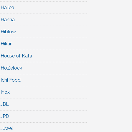
Hailea
Hanna
Hiblow
Hikari
House of Kata
HoZelock
Ichi Food
Inox
JBL
JPD
Juwel