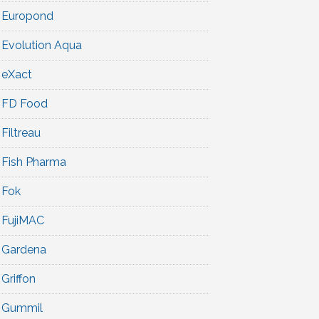
Europond
Evolution Aqua
eXact
FD Food
Filtreau
Fish Pharma
Fok
FujiMAC
Gardena
Griffon
Gummil