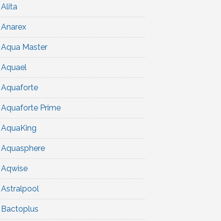
Alita
Anarex
Aqua Master
Aquael
Aquaforte
Aquaforte Prime
AquaKing
Aquasphere
Aqwise
Astralpool
Bactoplus