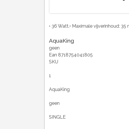
• 36 Watt.• Maximale vijverinhoud: 3
AquaKing
geen
Ean 8718754041805
SKU
1
AquaKing
geen
SINGLE