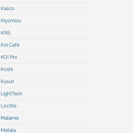
Kasco
Kiyomizu
KNS
Koi Café
KOI Pro
Koshi
Kusuri
LightTech
Loctite
Malamix
Matala