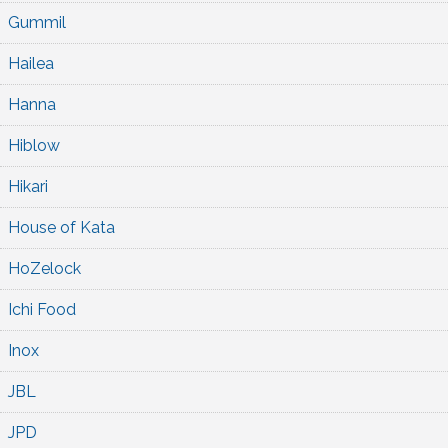
Gummil
Hailea
Hanna
Hiblow
Hikari
House of Kata
HoZelock
Ichi Food
Inox
JBL
JPD