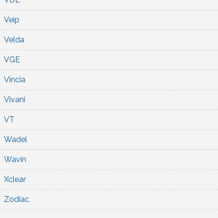
Veip
Velda
VGE
Vincia
Vivani
VT
Wadel
Wavin
Xclear
Zodiac