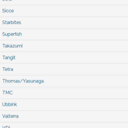
Sicce
Starbites
Superfish
Takazumi
Tangit
Tetra
Thomas/Yasunaga
TMC
Ubbink
Valterra
VDL