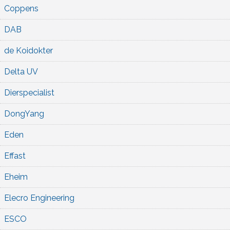
Coppens
DAB
de Koidokter
Delta UV
Dierspecialist
DongYang
Eden
Effast
Eheim
Elecro Engineering
ESCO