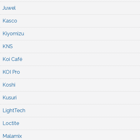
Juwel
Kasco
Kiyomizu
KNS
Koi Café
KOI Pro
Koshi
Kusuri
LightTech
Loctite
Malamix