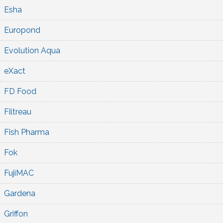
Esha
Europond
Evolution Aqua
eXact
FD Food
Filtreau
Fish Pharma
Fok
FujiMAC
Gardena
Griffon