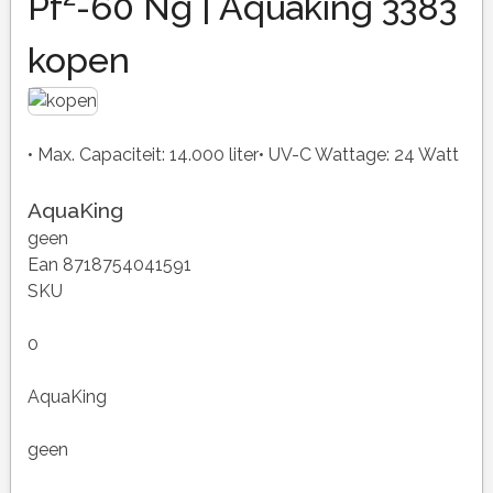
Pf²-60 Ng | Aquaking 3383
kopen
• Max. Capaciteit: 14.000 liter• UV-C Wattage: 24 Watt
AquaKing
geen
Ean 8718754041591
SKU
0
AquaKing
geen