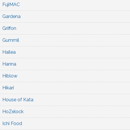
FujiMAC
Gardena
Griffon
Gummil
Hailea
Hanna
Hiblow
Hikari
House of Kata
HoZelock
Ichi Food