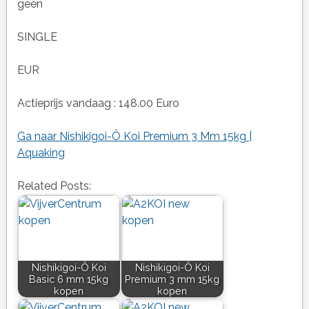
geen
SINGLE
EUR
Actieprijs vandaag : 148.00 Euro
Ga naar Nishikigoi-Ô Koi Premium 3 Mm 15kg |
Aquaking
Related Posts:
Nishikigoi-Ô Koi
Nishikigoi-Ô Koi
Basic 6 mm 15kg
Premium 3 mm 15kg
kopen
kopen