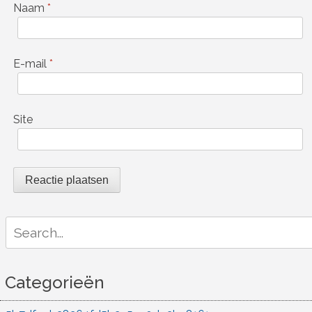
Naam
*
E-mail
*
Site
Search
for:
Categorieën