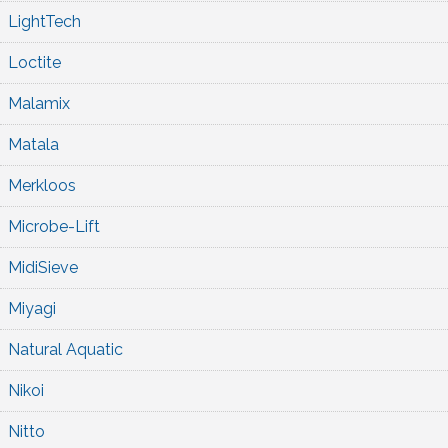
LightTech
Loctite
Malamix
Matala
Merkloos
Microbe-Lift
MidiSieve
Miyagi
Natural Aquatic
Nikoi
Nitto