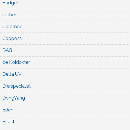
Budget
Claber
Colombo
Coppens
DAB
de Koidokter
Delta UV
Dierspecialist
DongYang
Eden
Effast