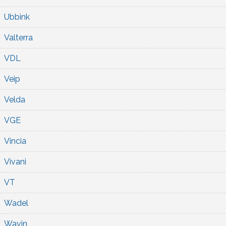
Ubbink
Valterra
VDL
Veip
Velda
VGE
Vincia
Vivani
VT
Wadel
Wavin