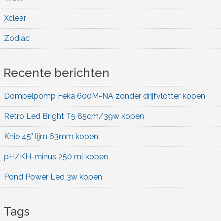
Xclear
Zodiac
Recente berichten
Dompelpomp Feka 600M-NA zonder drijfvlotter kopen
Retro Led Bright T5 85cm/39w kopen
Knie 45° lijm 63mm kopen
pH/KH-minus 250 ml kopen
Pond Power Led 3w kopen
Tags