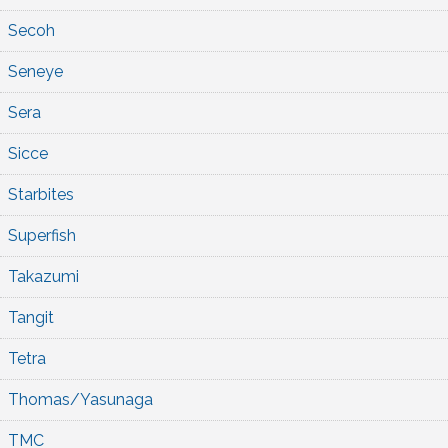
Secoh
Seneye
Sera
Sicce
Starbites
Superfish
Takazumi
Tangit
Tetra
Thomas/Yasunaga
TMC