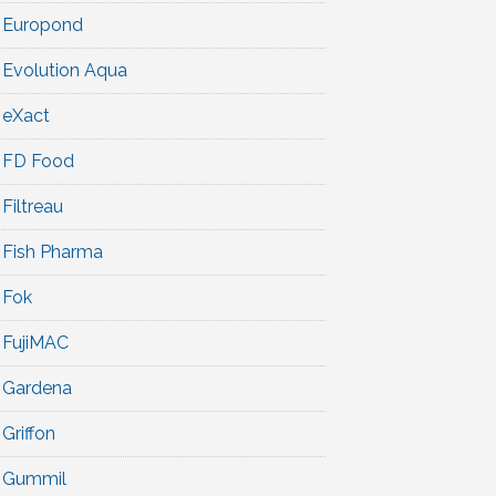
Europond
Evolution Aqua
eXact
FD Food
Filtreau
Fish Pharma
Fok
FujiMAC
Gardena
Griffon
Gummil