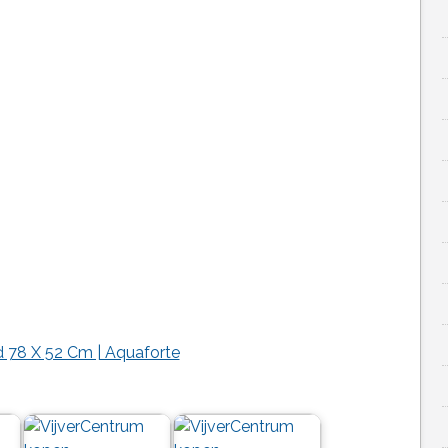
d 78 X 52 Cm | Aquaforte