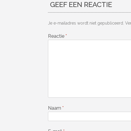
GEEF EEN REACTIE
Je e-mailadres wordt niet gepubliceerd.
Ve
Reactie
*
Naam
*