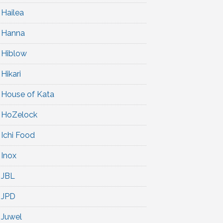
Hailea
Hanna
Hiblow
Hikari
House of Kata
HoZelock
Ichi Food
Inox
JBL
JPD
Juwel