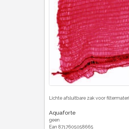
Lichte afsluitbare zak voor filtermater
Aquaforte
geen
Ean 8717605058665