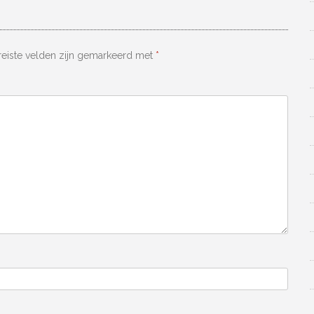
reiste velden zijn gemarkeerd met
*