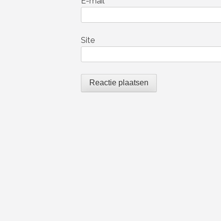
E-mail
*
Site