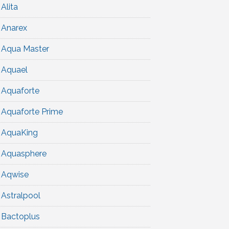
Alita
Anarex
Aqua Master
Aquael
Aquaforte
Aquaforte Prime
AquaKing
Aquasphere
Aqwise
Astralpool
Bactoplus