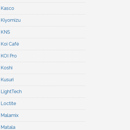
Kasco
Kiyomizu
KNS
Koi Café
KOI Pro
Koshi
Kusuri
LightTech
Loctite
Malamix
Matala