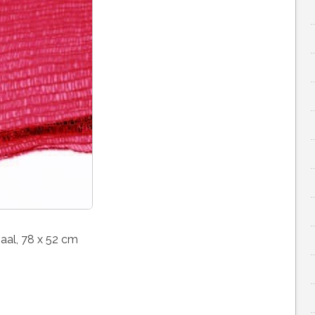
iaal, 78 x 52 cm