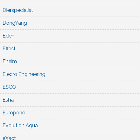
Dierspecialist
DongYang
Eden
Effast
Eheim
Elecro Engineering
ESCO
Esha
Europond
Evolution Aqua
eXact