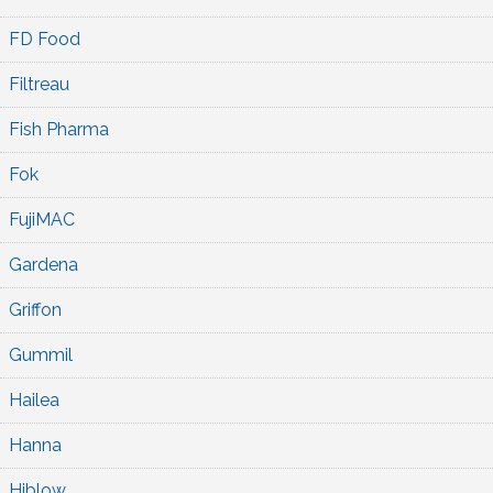
FD Food
Filtreau
Fish Pharma
Fok
FujiMAC
Gardena
Griffon
Gummil
Hailea
Hanna
Hiblow