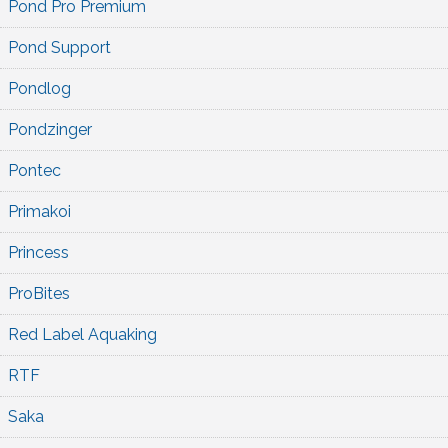
Pond Pro Premium
Pond Support
Pondlog
Pondzinger
Pontec
Primakoi
Princess
ProBites
Red Label Aquaking
RTF
Saka