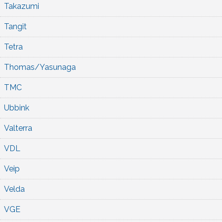
Takazumi
Tangit
Tetra
Thomas/Yasunaga
TMC
Ubbink
Valterra
VDL
Veip
Velda
VGE