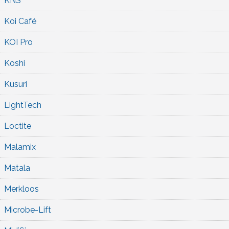
KNS
Koi Café
KOI Pro
Koshi
Kusuri
LightTech
Loctite
Malamix
Matala
Merkloos
Microbe-Lift