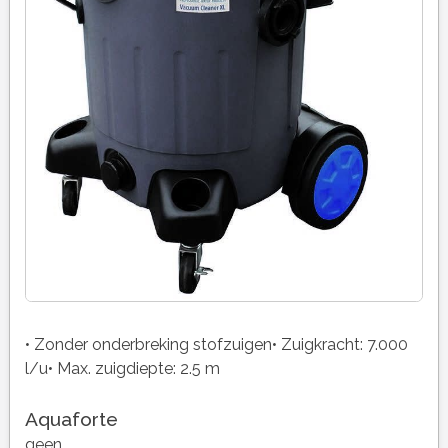
• Zonder onderbreking stofzuigen• Zuigkracht: 7.000
l/u• Max. zuigdiepte: 2.5 m
Aquaforte
geen