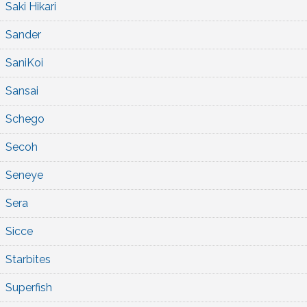
Saki Hikari
Sander
SaniKoi
Sansai
Schego
Secoh
Seneye
Sera
Sicce
Starbites
Superfish