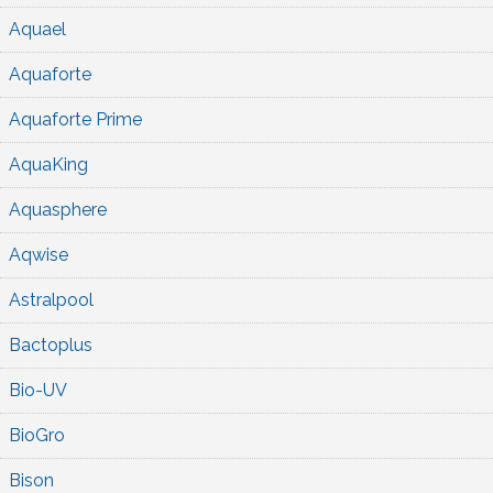
Aquael
Aquaforte
Aquaforte Prime
AquaKing
Aquasphere
Aqwise
Astralpool
Bactoplus
Bio-UV
BioGro
Bison