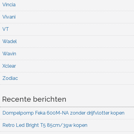
Vincia
Vivani
VT
Wadel
Wavin
Xclear
Zodiac
Recente berichten
Dompelpomp Feka 600M-NA zonder drijfvlotter kopen
Retro Led Bright T5 85cm/39w kopen