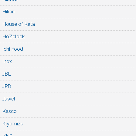
Hikari
House of Kata
HoZelock
Ichi Food
Inox
JBL
JPD
Juwel
Kasco
Kiyomizu