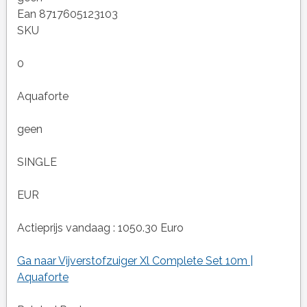
Ean 8717605123103
SKU
0
Aquaforte
geen
SINGLE
EUR
Actieprijs vandaag : 1050.30 Euro
Ga naar Vijverstofzuiger Xl Complete Set 10m |
Aquaforte