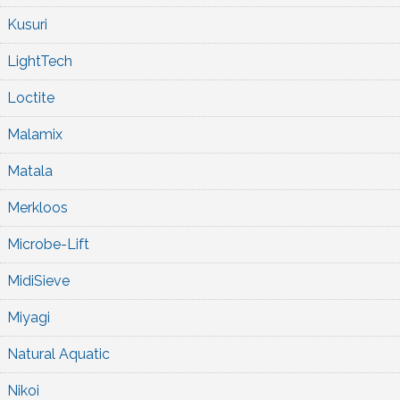
Kusuri
LightTech
Loctite
Malamix
Matala
Merkloos
Microbe-Lift
MidiSieve
Miyagi
Natural Aquatic
Nikoi