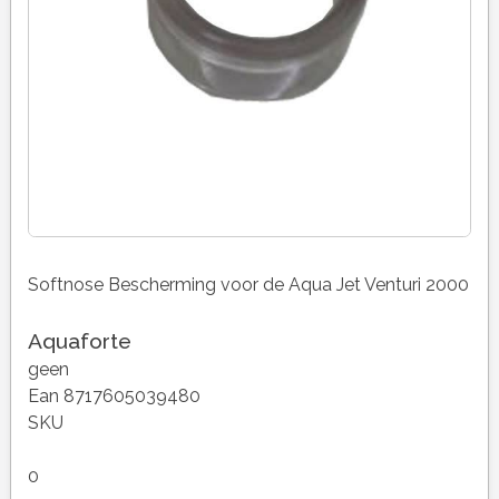
Softnose Bescherming voor de Aqua Jet Venturi 2000
Aquaforte
geen
Ean 8717605039480
SKU
0