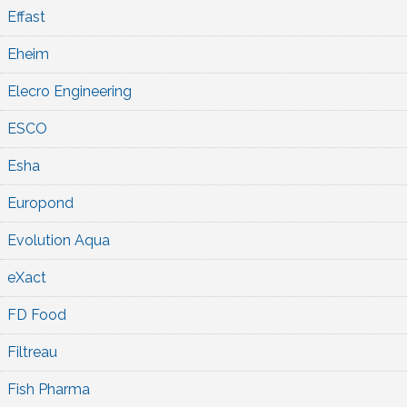
Effast
Eheim
Elecro Engineering
ESCO
Esha
Europond
Evolution Aqua
eXact
FD Food
Filtreau
Fish Pharma