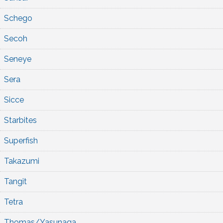
Schego
Secoh
Seneye
Sera
Sicce
Starbites
Superfish
Takazumi
Tangit
Tetra
Thomas/Yasunaga