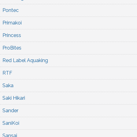
Pontec
Primakoi
Princess
ProBites
Red Label Aquaking
RTF
Saka
Saki Hikari
Sander
SaniKoi
Sansai