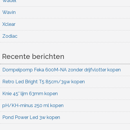
Wadel
Wavin
Xclear
Zodiac
Recente berichten
Dompelpomp Feka 600M-NA zonder drijfvlotter kopen
Retro Led Bright T5 85cm/39w kopen
Knie 45° lijm 63mm kopen
pH/KH-minus 250 ml kopen
Pond Power Led 3w kopen