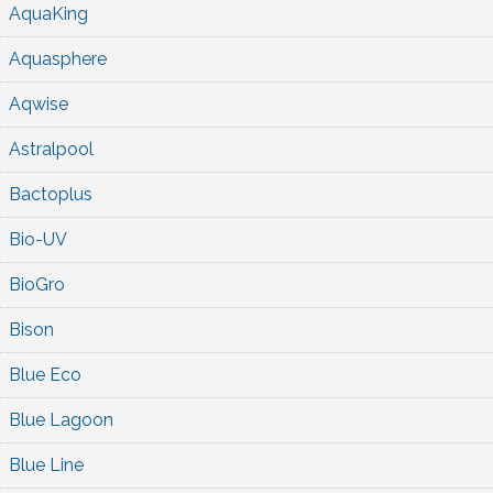
AquaKing
Aquasphere
Aqwise
Astralpool
Bactoplus
Bio-UV
BioGro
Bison
Blue Eco
Blue Lagoon
Blue Line