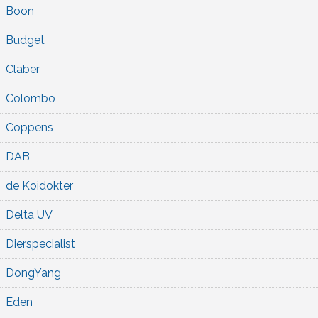
Boon
Budget
Claber
Colombo
Coppens
DAB
de Koidokter
Delta UV
Dierspecialist
DongYang
Eden