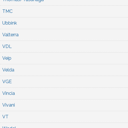
TMC
Ubbink
Valterra
VDL
Veip
Velda
VGE
Vincia
Vivani
VT