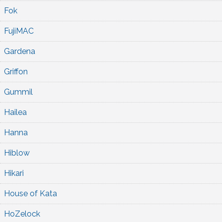
Fok
FujiMAC
Gardena
Griffon
Gummil
Hailea
Hanna
Hiblow
Hikari
House of Kata
HoZelock