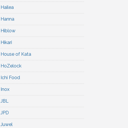
Hailea
Hanna
Hiblow
Hikari
House of Kata
HoZelock
Ichi Food
Inox
JBL
JPD
Juwel