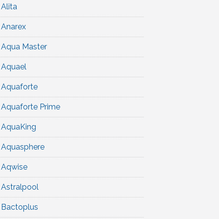
Alita
Anarex
Aqua Master
Aquael
Aquaforte
Aquaforte Prime
AquaKing
Aquasphere
Aqwise
Astralpool
Bactoplus