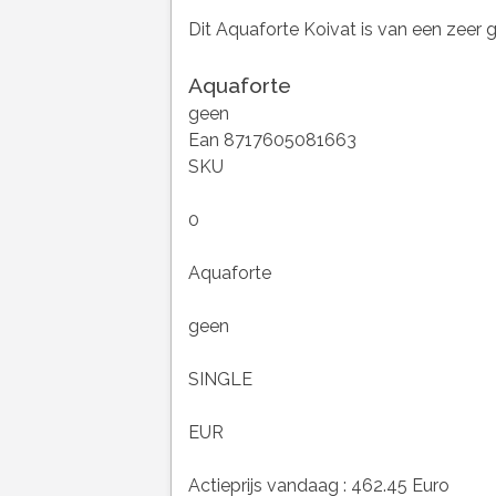
Dit Aquaforte Koivat is van een zeer 
Aquaforte
geen
Ean 8717605081663
SKU
0
Aquaforte
geen
SINGLE
EUR
Actieprijs vandaag : 462.45 Euro