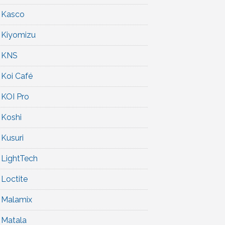
Kasco
Kiyomizu
KNS
Koi Café
KOI Pro
Koshi
Kusuri
LightTech
Loctite
Malamix
Matala