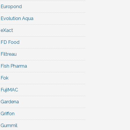
Europond
Evolution Aqua
eXact
FD Food
Filtreau
Fish Pharma
Fok
FujiMAC
Gardena
Griffon
Gummil