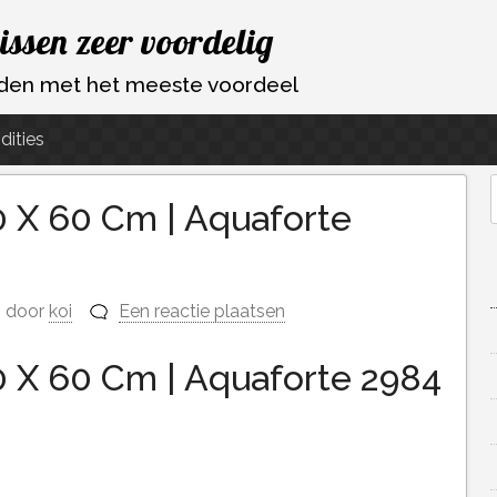
vissen zeer voordelig
ouden met het meeste voordeel
dities
0 X 60 Cm | Aquaforte
f
door
koi
Een reactie plaatsen
0 X 60 Cm | Aquaforte 2984