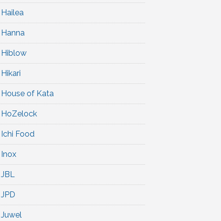
Hailea
Hanna
Hiblow
Hikari
House of Kata
HoZelock
Ichi Food
Inox
JBL
JPD
Juwel