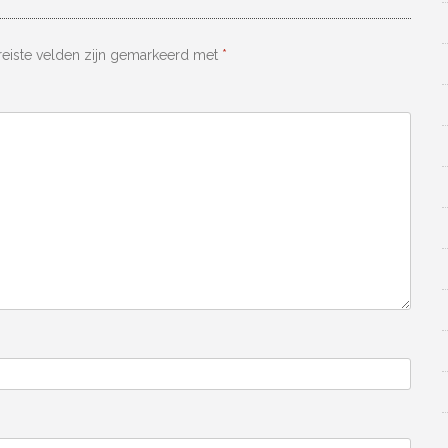
reiste velden zijn gemarkeerd met
*