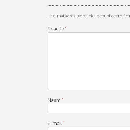
Je e-mailadres wordt niet gepubliceerd.
Ve
Reactie
*
Naam
*
E-mail
*