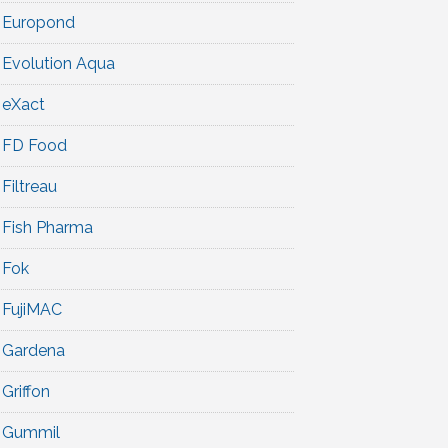
Europond
Evolution Aqua
eXact
FD Food
Filtreau
Fish Pharma
Fok
FujiMAC
Gardena
Griffon
Gummil