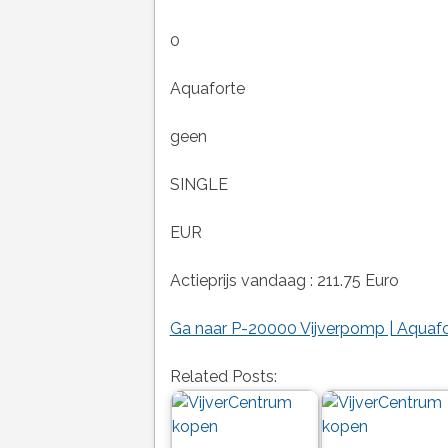
0
Aquaforte
geen
SINGLE
EUR
Actieprijs vandaag : 211.75 Euro
Ga naar P-20000 Vijverpomp | Aquafo
Related Posts: