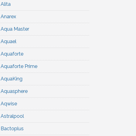
Alita
Anarex
Aqua Master
Aquael
Aquaforte
Aquaforte Prime
AquaKing
Aquasphere
Aqwise
Astralpool
Bactoplus