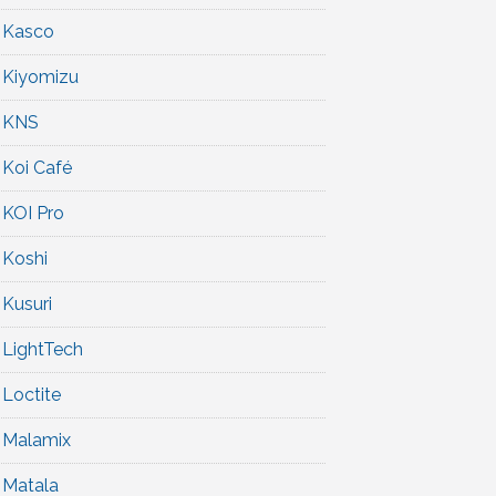
Kasco
Kiyomizu
KNS
Koi Café
KOI Pro
Koshi
Kusuri
LightTech
Loctite
Malamix
Matala