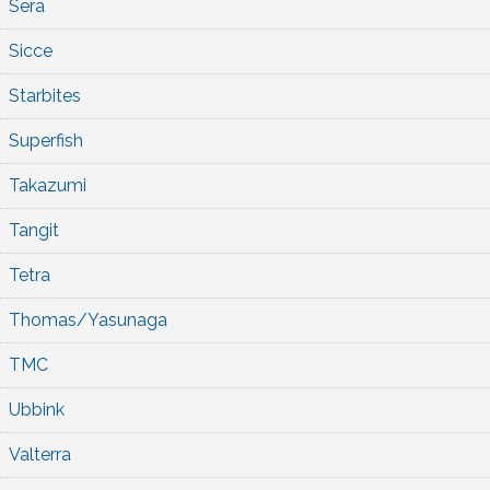
Sera
Sicce
Starbites
Superfish
Takazumi
Tangit
Tetra
Thomas/Yasunaga
TMC
Ubbink
Valterra