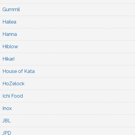
Gummil
Hailea
Hanna
Hiblow
Hikari
House of Kata
HoZelock
Ichi Food
Inox
JBL
JPD