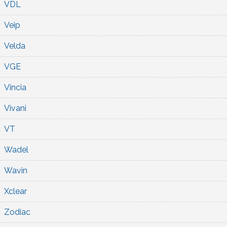
VDL
Veip
Velda
VGE
Vincia
Vivani
VT
Wadel
Wavin
Xclear
Zodiac