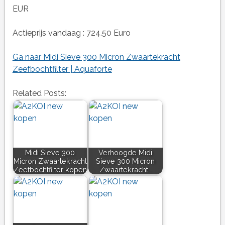
EUR
Actieprijs vandaag : 724.50 Euro
Ga naar Midi Sieve 300 Micron Zwaartekracht
Zeefbochtfilter | Aquaforte
Related Posts:
Midi Sieve 300
Verhoogde Midi
Micron Zwaartekracht
Sieve 300 Micron
Zeefbochtfilter kopen
Zwaartekracht…