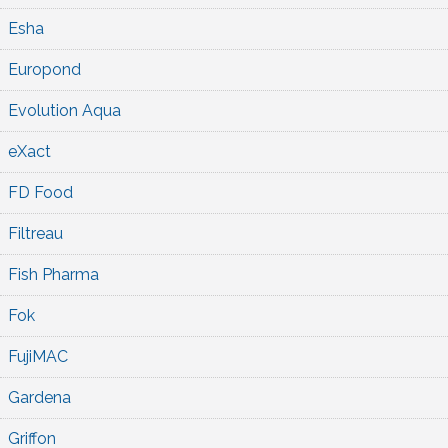
Esha
Europond
Evolution Aqua
eXact
FD Food
Filtreau
Fish Pharma
Fok
FujiMAC
Gardena
Griffon