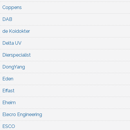
Coppens
DAB
de Koidokter
Delta UV
Dierspecialist
DongYang
Eden
Effast
Eheim
Elecro Engineering
ESCO