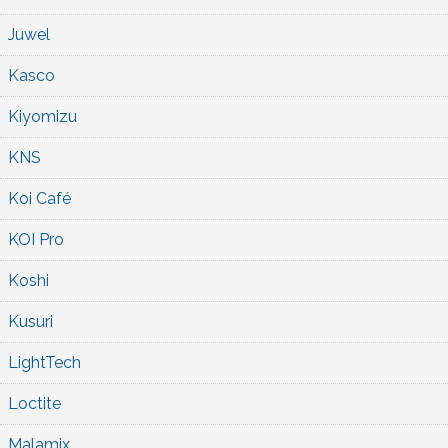
Juwel
Kasco
Kiyomizu
KNS
Koi Café
KOI Pro
Koshi
Kusuri
LightTech
Loctite
Malamix