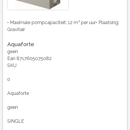
• Maximale pompcapaciteit: 12 m³ per uur• Plaatsing:
Gravitair
Aquaforte
geen
Ean 8717605075082
SKU
0
Aquaforte
geen
SINGLE