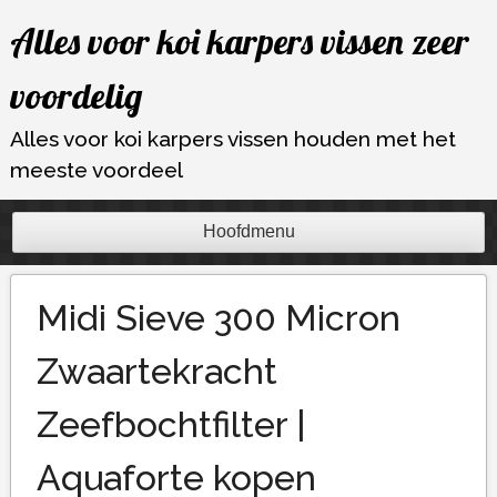
Ga
Alles voor koi karpers vissen zeer
naar
de
voordelig
inhoud
Alles voor koi karpers vissen houden met het
meeste voordeel
Hoofdmenu
Midi Sieve 300 Micron
Zwaartekracht
Zeefbochtfilter |
Aquaforte kopen