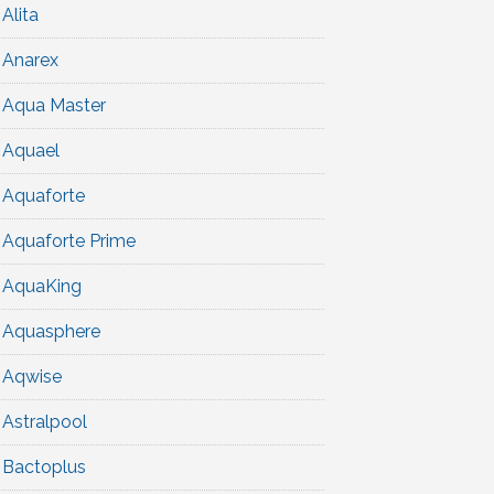
Alita
Anarex
Aqua Master
Aquael
Aquaforte
Aquaforte Prime
AquaKing
Aquasphere
Aqwise
Astralpool
Bactoplus