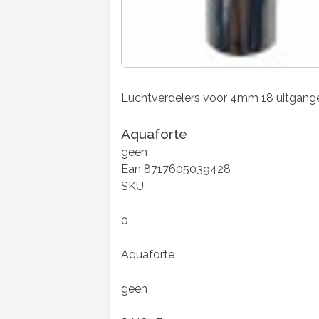
Luchtverdelers voor 4mm 18 uitgang
Aquaforte
geen
Ean 8717605039428
SKU
0
Aquaforte
geen