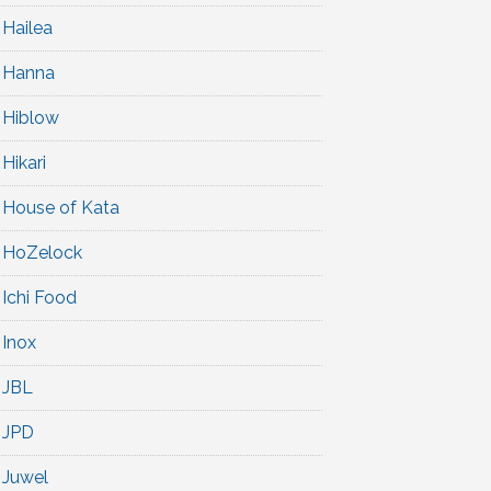
Hailea
Hanna
Hiblow
Hikari
House of Kata
HoZelock
Ichi Food
Inox
JBL
JPD
Juwel