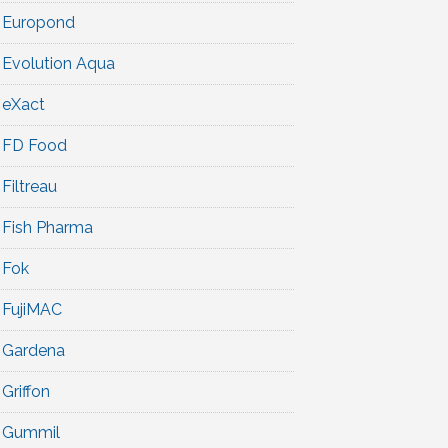
Europond
Evolution Aqua
eXact
FD Food
Filtreau
Fish Pharma
Fok
FujiMAC
Gardena
Griffon
Gummil