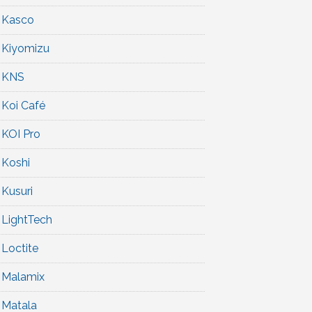
Kasco
Kiyomizu
KNS
Koi Café
KOI Pro
Koshi
Kusuri
LightTech
Loctite
Malamix
Matala