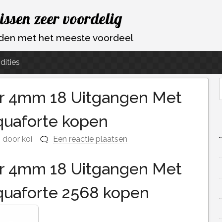
vissen zeer voordelig
ouden met het meeste voordeel
dities
or 4mm 18 Uitgangen Met
f
quaforte kopen
door
koi
Een reactie plaatsen
or 4mm 18 Uitgangen Met
quaforte 2568 kopen