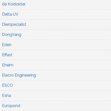
de Koidokter
Delta UV
Dierspecialist
DongYang
Eden
Effast
Eheim
Elecro Engineering
ESCO
Esha
Europond