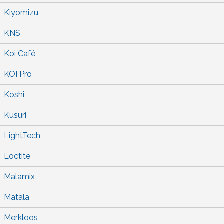
Kiyomizu
KNS
Koi Café
KOI Pro
Koshi
Kusuri
LightTech
Loctite
Malamix
Matala
Merkloos