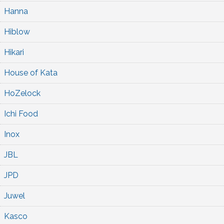
Hanna
Hiblow
Hikari
House of Kata
HoZelock
Ichi Food
Inox
JBL
JPD
Juwel
Kasco