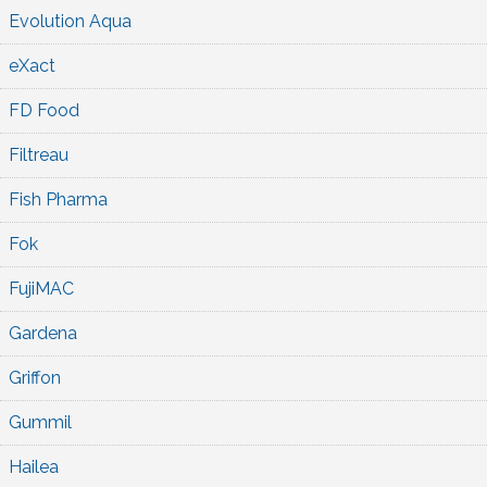
Evolution Aqua
eXact
FD Food
Filtreau
Fish Pharma
Fok
FujiMAC
Gardena
Griffon
Gummil
Hailea