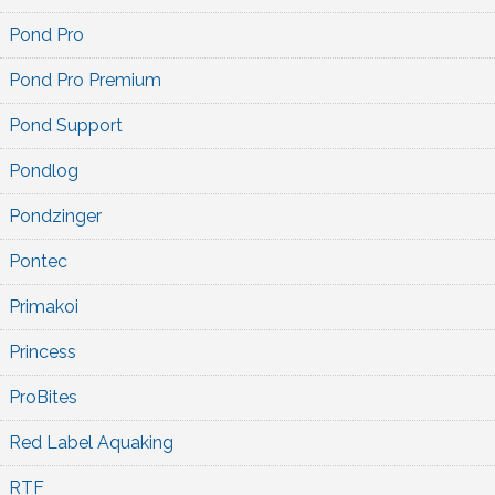
Pond Pro
Pond Pro Premium
Pond Support
Pondlog
Pondzinger
Pontec
Primakoi
Princess
ProBites
Red Label Aquaking
RTF