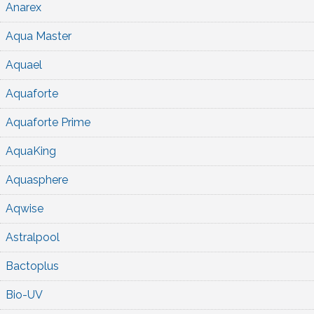
Anarex
Aqua Master
Aquael
Aquaforte
Aquaforte Prime
AquaKing
Aquasphere
Aqwise
Astralpool
Bactoplus
Bio-UV