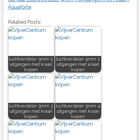
Aquaforte
Related Posts:
luchtverdeler 9mm 5
luchtverdeler 9mm 2
uitgangen met kraan
uitgangen met kraan
kopen
kopen
luchtverdeler 9mm 3
luchtverdeler 9mm 4
uitgangen met kraan
uitgangen met kraan
kopen
kopen