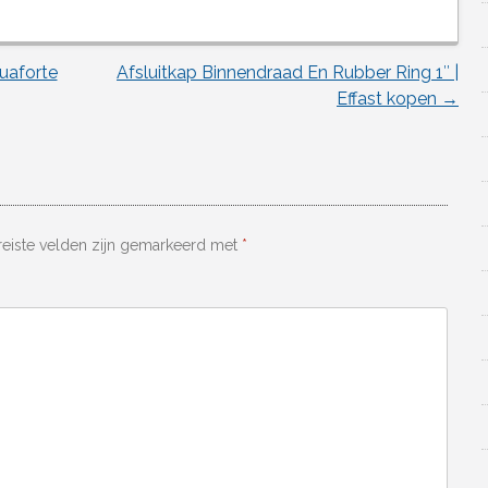
uaforte
Afsluitkap Binnendraad En Rubber Ring 1″ |
Effast kopen
→
reiste velden zijn gemarkeerd met
*