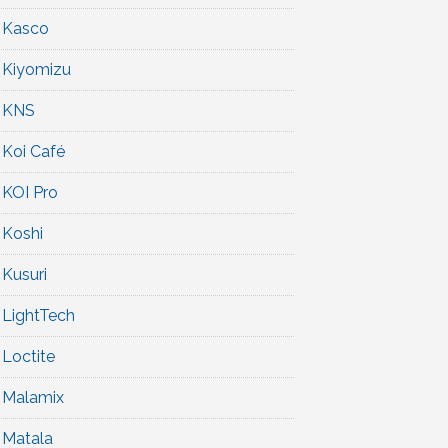
Kasco
Kiyomizu
KNS
Koi Café
KOI Pro
Koshi
Kusuri
LightTech
Loctite
Malamix
Matala