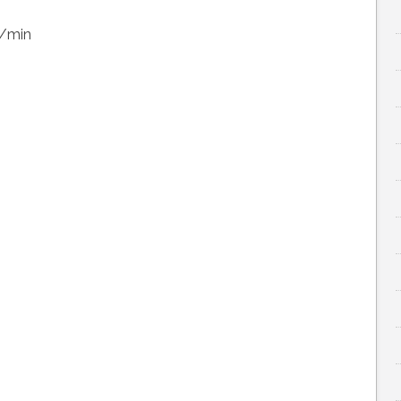
r/min