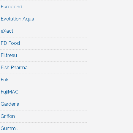
Europond
Evolution Aqua
eXact
FD Food
Filtreau
Fish Pharma
Fok
FujiMAC
Gardena
Griffon
Gummil