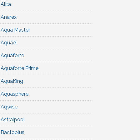
Alita
Anarex
Aqua Master
Aquael
Aquaforte
Aquaforte Prime
AquaKing
Aquasphere
Aqwise
Astralpool
Bactoplus