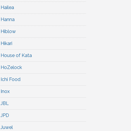
Hailea
Hanna
Hiblow
Hikari
House of Kata
HoZelock
Ichi Food
Inox
JBL
JPD
Juwel