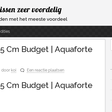
vissen zeer voordelig
ouden met het meeste voordeel
dities
15 Cm Budget | Aquaforte
f
door
koi
Een reactie plaatsen
15 Cm Budget | Aquaforte