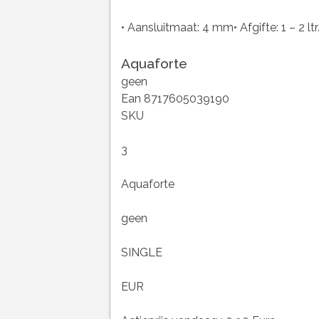
• Aansluitmaat: 4 mm• Afgifte: 1 – 2 lt
Aquaforte
geen
Ean 8717605039190
SKU
3
Aquaforte
geen
SINGLE
EUR