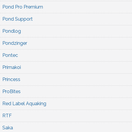
Pond Pro Premium
Pond Support
Pondlog
Pondzinger
Pontec
Primakoi
Princess
ProBites
Red Label Aquaking
RTF
Saka