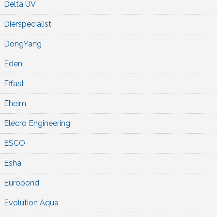
Delta UV
Dierspecialist
DongYang
Eden
Effast
Eheim
Elecro Engineering
ESCO
Esha
Europond
Evolution Aqua