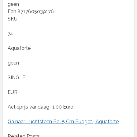
geen
Ean 8717605039176
SKU
74
Aquaforte
geen
SINGLE
EUR
Actieprijs vandaag : 1.00 Euro
Ga naar Luchtsteen Bol 5 Cm Budget | Aquaforte
Related Posts: