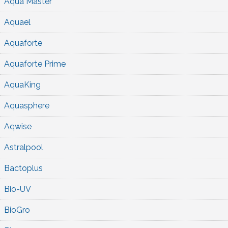
Aqua Master
Aquael
Aquaforte
Aquaforte Prime
AquaKing
Aquasphere
Aqwise
Astralpool
Bactoplus
Bio-UV
BioGro