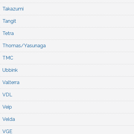
Takazumi
Tangit
Tetra
Thomas/Yasunaga
TMC
Ubbink
Valterra
VDL
Veip
Velda
VGE