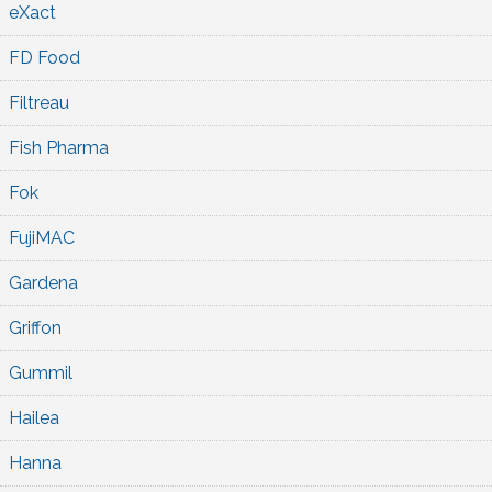
eXact
FD Food
Filtreau
Fish Pharma
Fok
FujiMAC
Gardena
Griffon
Gummil
Hailea
Hanna