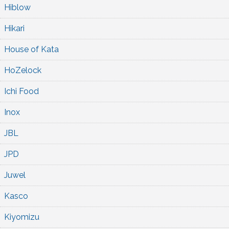
Hiblow
Hikari
House of Kata
HoZelock
Ichi Food
Inox
JBL
JPD
Juwel
Kasco
Kiyomizu