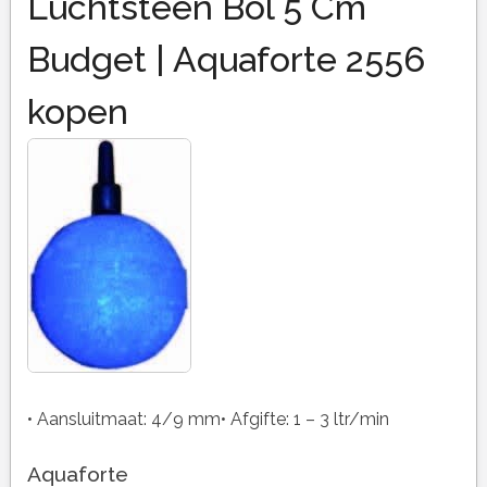
Luchtsteen Bol 5 Cm
Budget | Aquaforte 2556
kopen
• Aansluitmaat: 4/9 mm• Afgifte: 1 – 3 ltr/min
Aquaforte