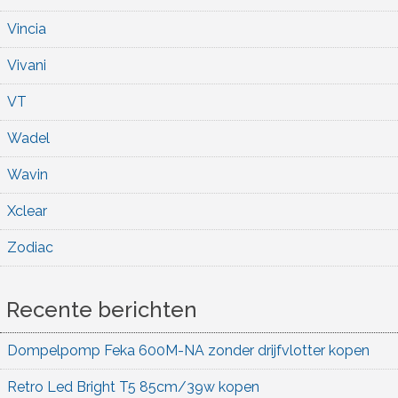
Vincia
Vivani
VT
Wadel
Wavin
Xclear
Zodiac
Recente berichten
Dompelpomp Feka 600M-NA zonder drijfvlotter kopen
Retro Led Bright T5 85cm/39w kopen