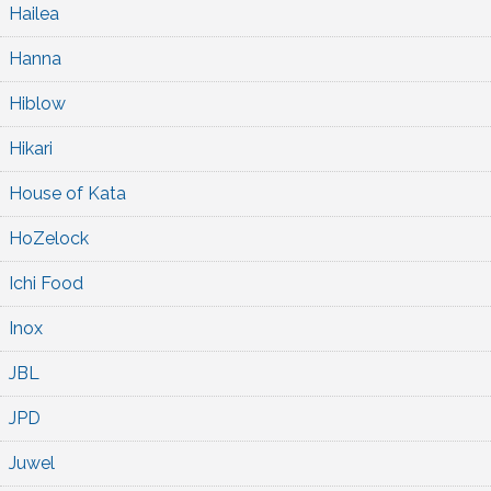
Hailea
Hanna
Hiblow
Hikari
House of Kata
HoZelock
Ichi Food
Inox
JBL
JPD
Juwel