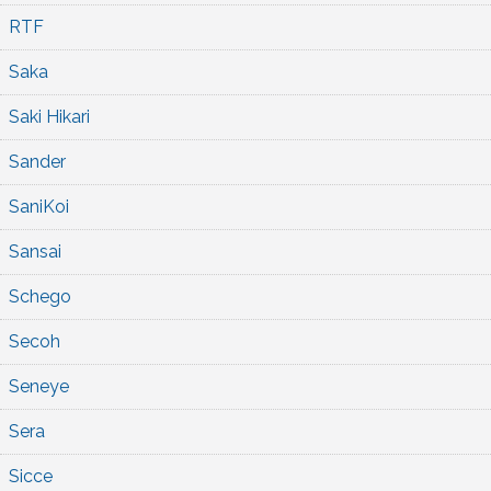
RTF
Saka
Saki Hikari
Sander
SaniKoi
Sansai
Schego
Secoh
Seneye
Sera
Sicce