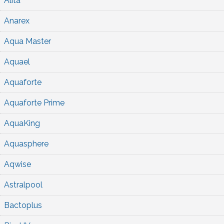
Alita
Anarex
Aqua Master
Aquael
Aquaforte
Aquaforte Prime
AquaKing
Aquasphere
Aqwise
Astralpool
Bactoplus