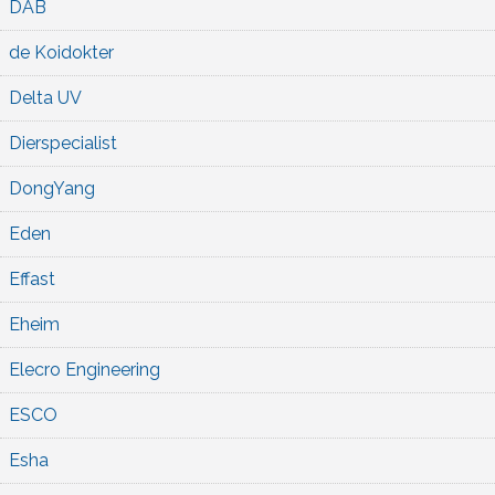
DAB
de Koidokter
Delta UV
Dierspecialist
DongYang
Eden
Effast
Eheim
Elecro Engineering
ESCO
Esha