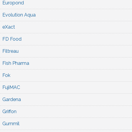
Europond
Evolution Aqua
eXact
FD Food
Filtreau
Fish Pharma
Fok
FujiMAC
Gardena
Griffon
Gummil