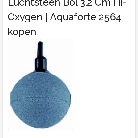
Luchtsteen Bol 3,2 Cm Hi-
Oxygen | Aquaforte 2564
kopen