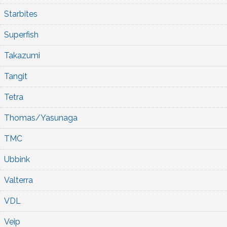
Starbites
Superfish
Takazumi
Tangit
Tetra
Thomas/Yasunaga
TMC
Ubbink
Valterra
VDL
Veip