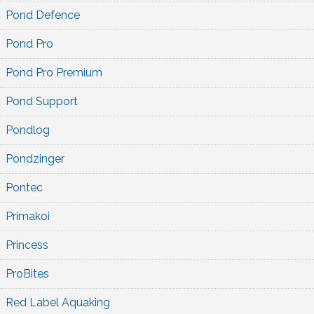
Pond Defence
Pond Pro
Pond Pro Premium
Pond Support
Pondlog
Pondzinger
Pontec
Primakoi
Princess
ProBites
Red Label Aquaking