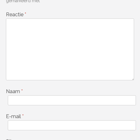
gemarkeerd met
*
Reactie
*
Naam
*
E-mail
*