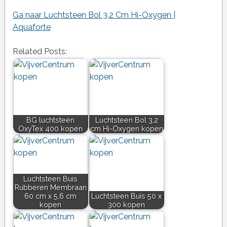
Ga naar Luchtsteen Bol 3,2 Cm Hi-Oxygen |
Aquaforte
Related Posts:
BG luchtsteen
Luchtsteen Bol 3,2
OxyTex 400 kopen
cm Hi-Oxygen kopen
Luchtsteen Buis
Rubberen Membraan
60 cm x 5,6 cm
Luchtsteen Buis 50 x
kopen
300 kopen