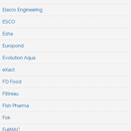
Elecro Engineering
ESCO
Esha
Europond
Evolution Aqua
eXact
FD Food
Filtreau
Fish Pharma
Fok
FujiMAC