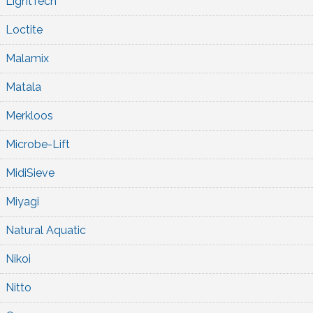
LightTech
Loctite
Malamix
Matala
Merkloos
Microbe-Lift
MidiSieve
Miyagi
Natural Aquatic
Nikoi
Nitto