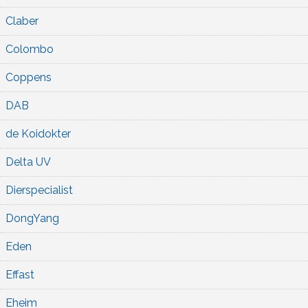
Claber
Colombo
Coppens
DAB
de Koidokter
Delta UV
Dierspecialist
DongYang
Eden
Effast
Eheim