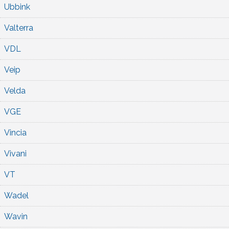
Ubbink
Valterra
VDL
Veip
Velda
VGE
Vincia
Vivani
VT
Wadel
Wavin