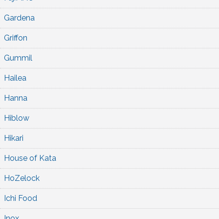
Gardena
Griffon
Gummil
Hailea
Hanna
Hiblow
Hikari
House of Kata
HoZelock
Ichi Food
Inox