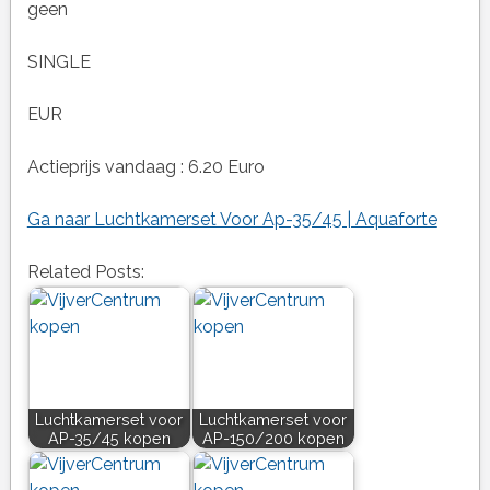
geen
SINGLE
EUR
Actieprijs vandaag : 6.20 Euro
Ga naar Luchtkamerset Voor Ap-35/45 | Aquaforte
Related Posts:
Luchtkamerset voor
Luchtkamerset voor
AP-35/45 kopen
AP-150/200 kopen