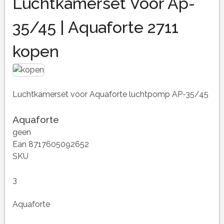
Luchtkamerset Voor Ap-
35/45 | Aquaforte 2711
kopen
Luchtkamerset voor Aquaforte luchtpomp AP-35/45
Aquaforte
geen
Ean 8717605092652
SKU
3
Aquaforte