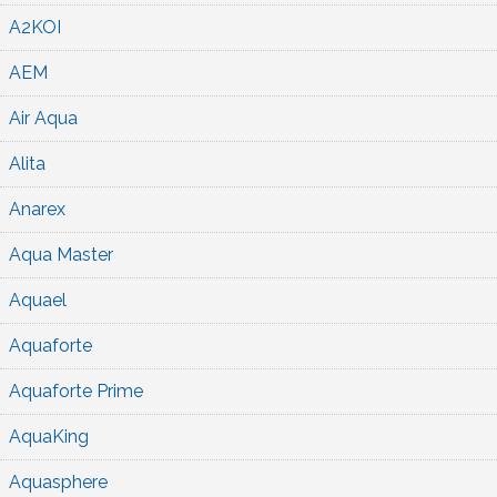
A2KOI
AEM
Air Aqua
Alita
Anarex
Aqua Master
Aquael
Aquaforte
Aquaforte Prime
AquaKing
Aquasphere