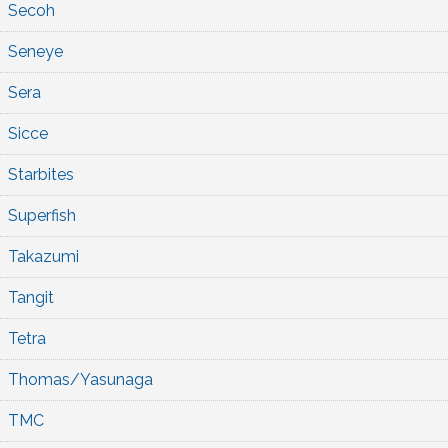
Secoh
Seneye
Sera
Sicce
Starbites
Superfish
Takazumi
Tangit
Tetra
Thomas/Yasunaga
TMC