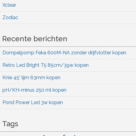
Xclear
Zodiac
Recente berichten
Dompelpomp Feka 600M-NA zonder drijfvlotter kopen
Retro Led Bright T5 85cm/39w kopen
Knie 45° lijm 63mm kopen
pH/KH-minus 250 ml kopen
Pond Power Led 3w kopen
Tags