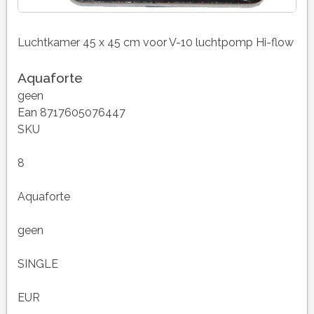
Luchtkamer 45 x 45 cm voor V-10 luchtpomp Hi-flow
Aquaforte
geen
Ean 8717605076447
SKU
8
Aquaforte
geen
SINGLE
EUR