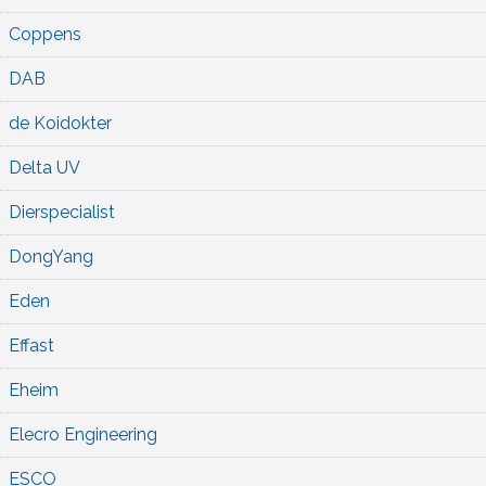
Coppens
DAB
de Koidokter
Delta UV
Dierspecialist
DongYang
Eden
Effast
Eheim
Elecro Engineering
ESCO