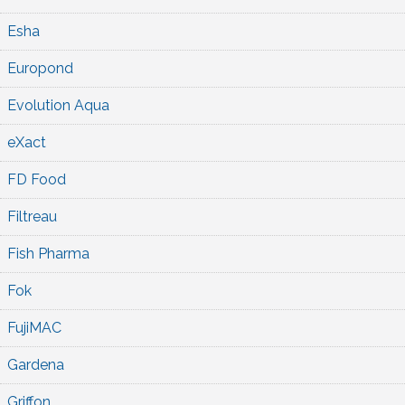
Esha
Europond
Evolution Aqua
eXact
FD Food
Filtreau
Fish Pharma
Fok
FujiMAC
Gardena
Griffon