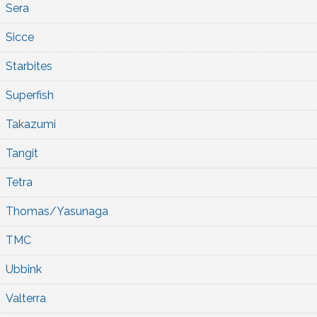
Sera
Sicce
Starbites
Superfish
Takazumi
Tangit
Tetra
Thomas/Yasunaga
TMC
Ubbink
Valterra