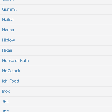
Gummil
Hailea
Hanna
Hiblow
Hikari
House of Kata
HoZelock
Ichi Food
Inox
JBL
JPD