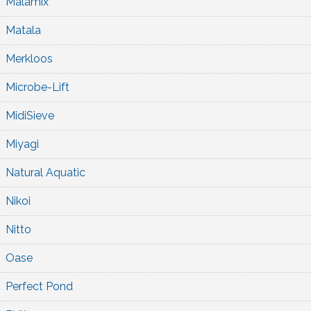
Malamix
Matala
Merkloos
Microbe-Lift
MidiSieve
Miyagi
Natural Aquatic
Nikoi
Nitto
Oase
Perfect Pond