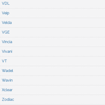
VDL
Veip
Velda
VGE
Vincia
Vivani
VT
Wadel
Wavin
Xclear
Zodiac