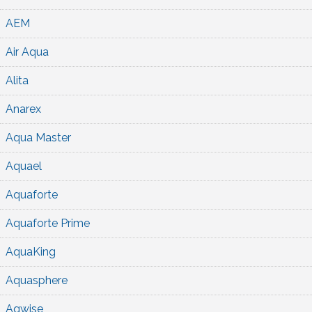
AEM
Air Aqua
Alita
Anarex
Aqua Master
Aquael
Aquaforte
Aquaforte Prime
AquaKing
Aquasphere
Aqwise