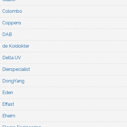
Colombo
Coppens
DAB
de Koidokter
Delta UV
Dierspecialist
DongYang
Eden
Effast
Eheim