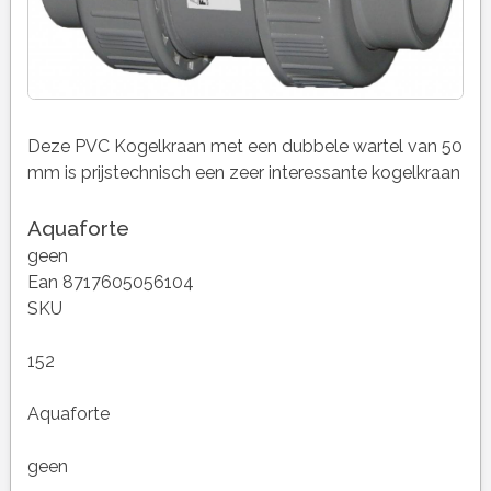
Deze PVC Kogelkraan met een dubbele wartel van 50
mm is prijstechnisch een zeer interessante kogelkraan
Aquaforte
geen
Ean 8717605056104
SKU
152
Aquaforte
geen