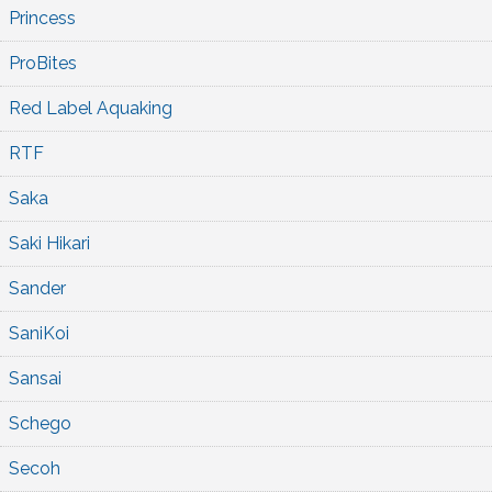
Princess
ProBites
Red Label Aquaking
RTF
Saka
Saki Hikari
Sander
SaniKoi
Sansai
Schego
Secoh