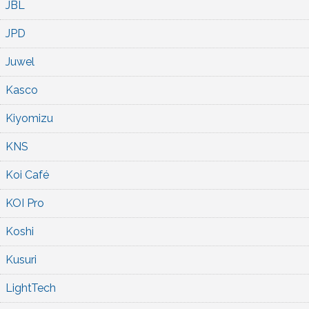
JBL
JPD
Juwel
Kasco
Kiyomizu
KNS
Koi Café
KOI Pro
Koshi
Kusuri
LightTech