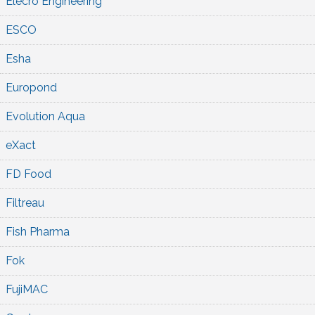
Elecro Engineering
ESCO
Esha
Europond
Evolution Aqua
eXact
FD Food
Filtreau
Fish Pharma
Fok
FujiMAC