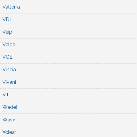
Valterra
VDL
Veip
Velda
VGE
Vincia
Vivani
VT
Wadel
Wavin
Xclear