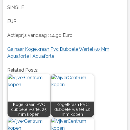
SINGLE
EUR
Actieprijs vandaag : 14.90 Euro
Ga naar Kogelkraan Pvc Dubbele Wartel 50 Mm
Aquaforte | Aquaforte
Related Posts:
Kogelkraan PVC
Kogelkraan PVC
dubbele wartel 25
dubbele wartel 40
mm kopen
mm kopen