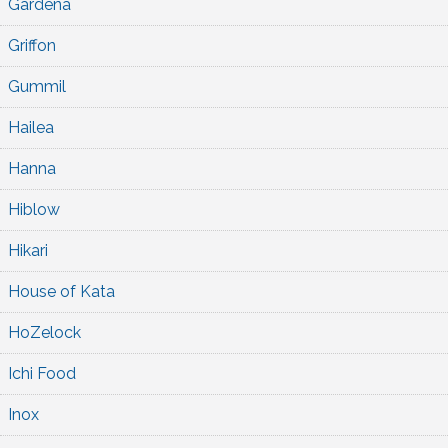
Gardena
Griffon
Gummil
Hailea
Hanna
Hiblow
Hikari
House of Kata
HoZelock
Ichi Food
Inox