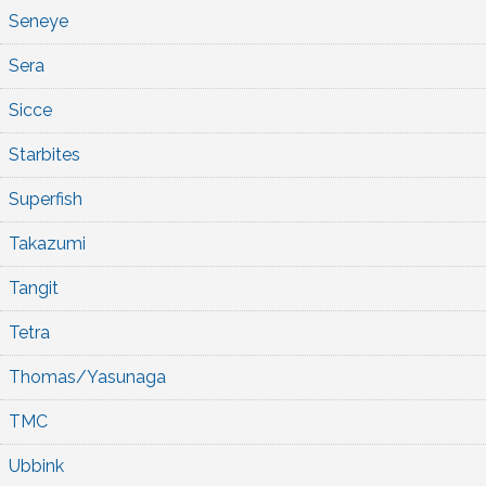
Seneye
Sera
Sicce
Starbites
Superfish
Takazumi
Tangit
Tetra
Thomas/Yasunaga
TMC
Ubbink