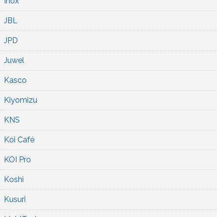
Inox
JBL
JPD
Juwel
Kasco
Kiyomizu
KNS
Koi Café
KOI Pro
Koshi
Kusuri