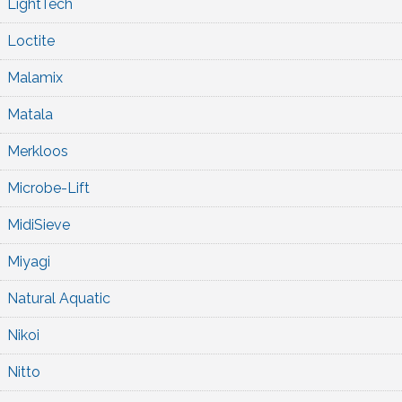
LightTech
Loctite
Malamix
Matala
Merkloos
Microbe-Lift
MidiSieve
Miyagi
Natural Aquatic
Nikoi
Nitto