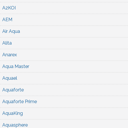
A2KOI
AEM
Air Aqua
Alita
Anarex
Aqua Master
Aquael
Aquaforte
Aquaforte Prime
AquaKing
Aquasphere