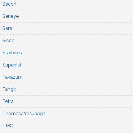
Secoh
Seneye
Sera
Sicce
Starbites
Superfish
Takazumi
Tangit
Tetra
Thomas/Yasunaga
TMC