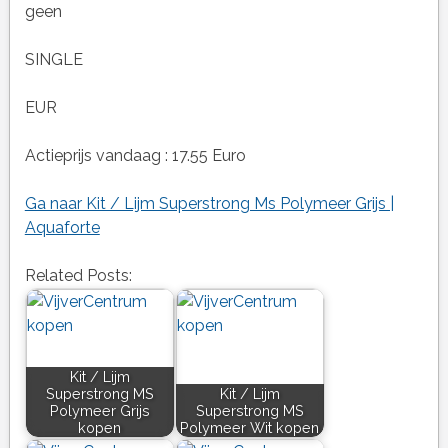
geen
SINGLE
EUR
Actieprijs vandaag : 17.55 Euro
Ga naar Kit / Lijm Superstrong Ms Polymeer Grijs |
Aquaforte
Related Posts:
Kit / Lijm
Superstrong MS
Kit / Lijm
Polymeer Grijs
Superstrong MS
kopen
Polymeer Wit kopen