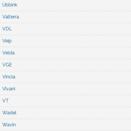
Ubbink
Valterra
VDL
Veip
Velda
VGE
Vincia
Vivani
VT
Wadel
Wavin