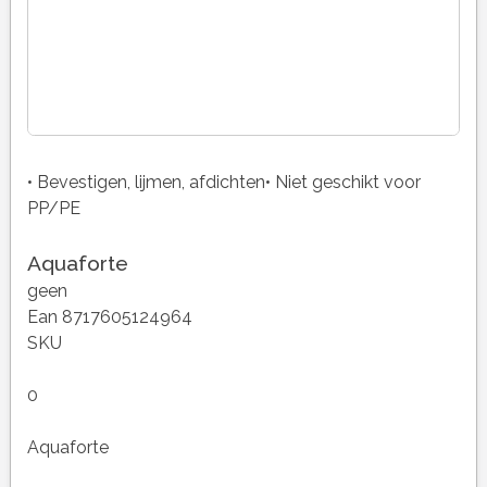
• Bevestigen, lijmen, afdichten• Niet geschikt voor
PP/PE
Aquaforte
geen
Ean 8717605124964
SKU
0
Aquaforte