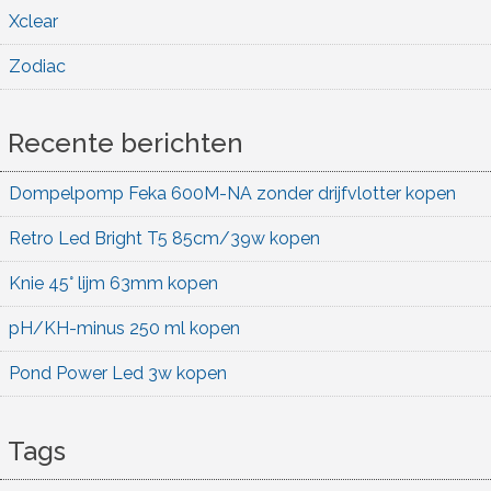
Xclear
Zodiac
Recente berichten
Dompelpomp Feka 600M-NA zonder drijfvlotter kopen
Retro Led Bright T5 85cm/39w kopen
Knie 45° lijm 63mm kopen
pH/KH-minus 250 ml kopen
Pond Power Led 3w kopen
Tags