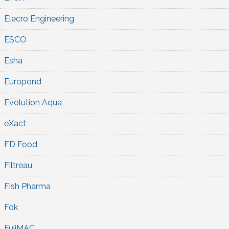
Elecro Engineering
ESCO
Esha
Europond
Evolution Aqua
eXact
FD Food
Filtreau
Fish Pharma
Fok
FujiMAC