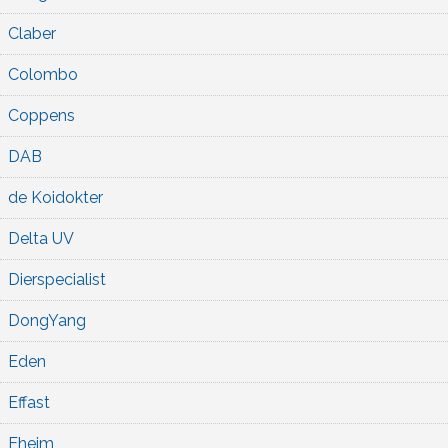
Claber
Colombo
Coppens
DAB
de Koidokter
Delta UV
Dierspecialist
DongYang
Eden
Effast
Eheim