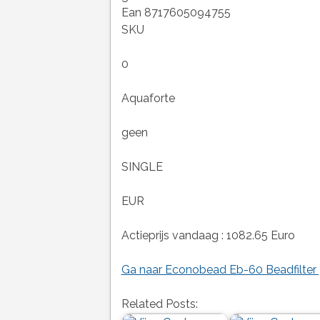
Ean 8717605094755
SKU
0
Aquaforte
geen
SINGLE
EUR
Actieprijs vandaag : 1082.65 Euro
Ga naar Econobead Eb-60 Beadfilter 
Related Posts: