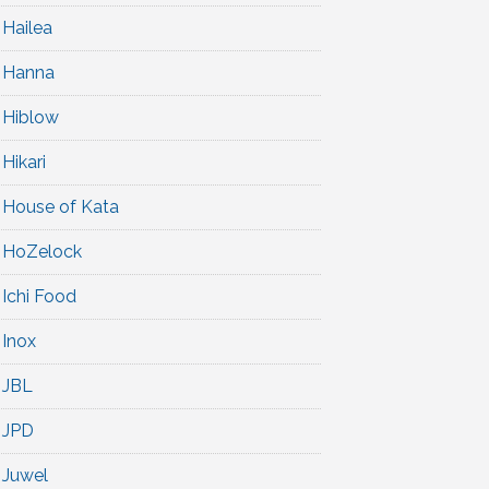
Hailea
Hanna
Hiblow
Hikari
House of Kata
HoZelock
Ichi Food
Inox
JBL
JPD
Juwel