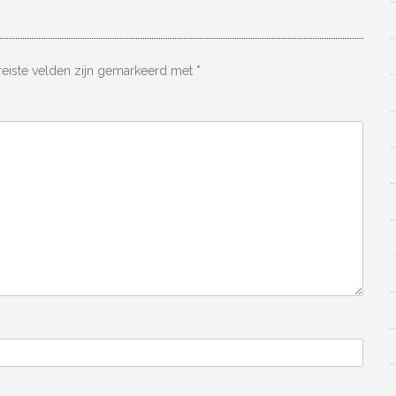
reiste velden zijn gemarkeerd met
*