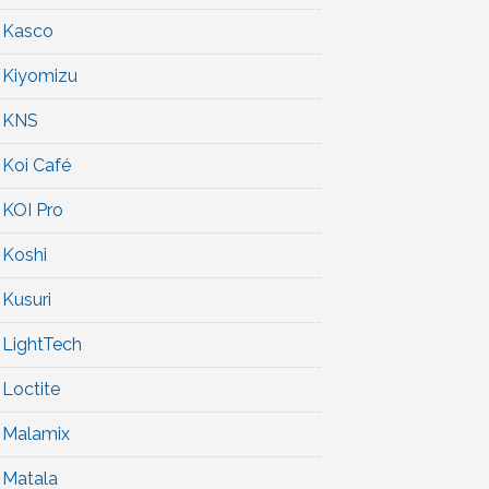
Kasco
Kiyomizu
KNS
Koi Café
KOI Pro
Koshi
Kusuri
LightTech
Loctite
Malamix
Matala