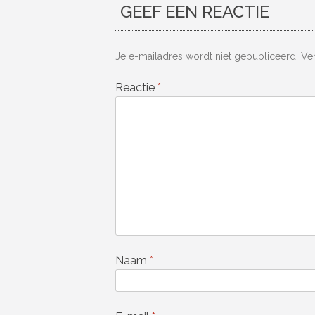
GEEF EEN REACTIE
Je e-mailadres wordt niet gepubliceerd.
Ve
Reactie
*
Naam
*