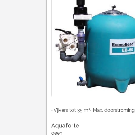
• Vijvers tot 35 m³• Max. doorstroming
Aquaforte
geen