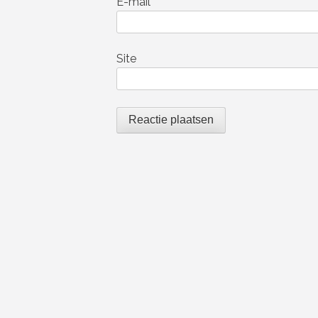
E-mail
*
Site