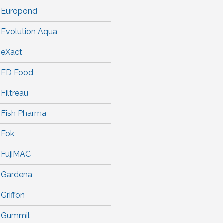
Europond
Evolution Aqua
eXact
FD Food
Filtreau
Fish Pharma
Fok
FujiMAC
Gardena
Griffon
Gummil