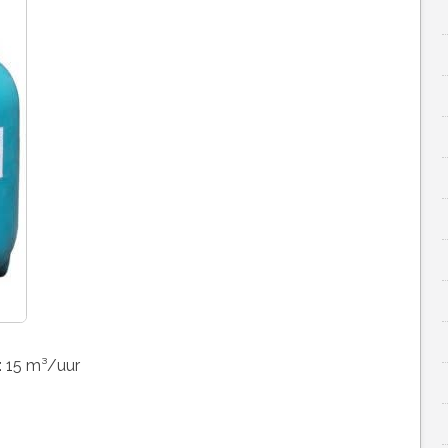
: 15 m³/uur