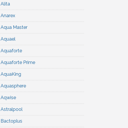
Alita
Anarex
Aqua Master
Aquael
Aquaforte
Aquaforte Prime
AquaKing
Aquasphere
Aqwise
Astralpool
Bactoplus