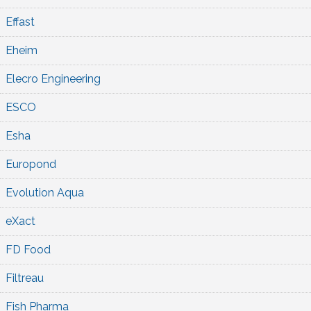
Effast
Eheim
Elecro Engineering
ESCO
Esha
Europond
Evolution Aqua
eXact
FD Food
Filtreau
Fish Pharma