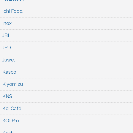
Ichi Food
Inox
JBL
JPD
Juwel
Kasco
Kiyomizu
KNS
Koi Café
KOI Pro
Koshi