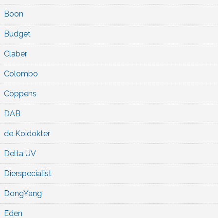
Boon
Budget
Claber
Colombo
Coppens
DAB
de Koidokter
Delta UV
Dierspecialist
DongYang
Eden