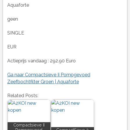
Aquaforte
geen
SINGLE
EUR
Actieprijs vandaag : 292.90 Euro
Ga naar Compactsieve Ii Pompgevoed
Zeefbochtfilter Groen | Aquaforte
Related Posts:
Compactsieve II
Pompgevoed
CompactSieve 2