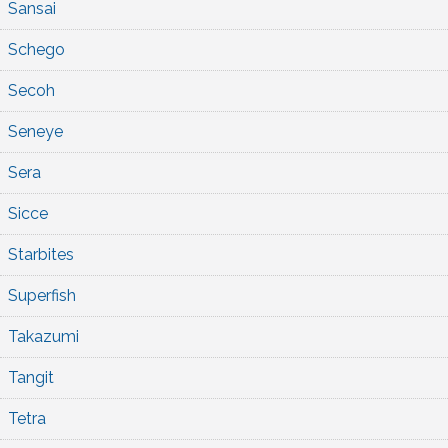
Sansai
Schego
Secoh
Seneye
Sera
Sicce
Starbites
Superfish
Takazumi
Tangit
Tetra