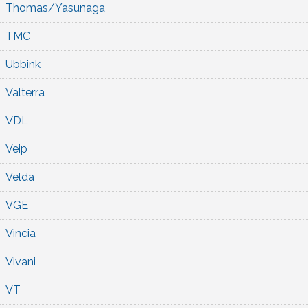
Thomas/Yasunaga
TMC
Ubbink
Valterra
VDL
Veip
Velda
VGE
Vincia
Vivani
VT