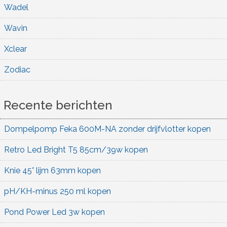
Wadel
Wavin
Xclear
Zodiac
Recente berichten
Dompelpomp Feka 600M-NA zonder drijfvlotter kopen
Retro Led Bright T5 85cm/39w kopen
Knie 45° lijm 63mm kopen
pH/KH-minus 250 ml kopen
Pond Power Led 3w kopen