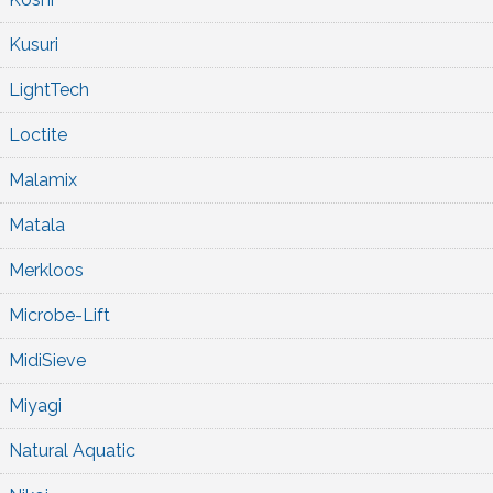
Kusuri
LightTech
Loctite
Malamix
Matala
Merkloos
Microbe-Lift
MidiSieve
Miyagi
Natural Aquatic