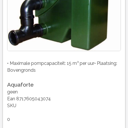
• Maximale pompcapaciteit: 15 m³ per uur• Plaatsing:
Bovengronds
Aquaforte
geen
Ean 8717605043074
SKU
0