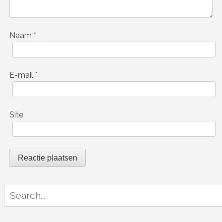
Naam
*
E-mail
*
Site
Search
for: