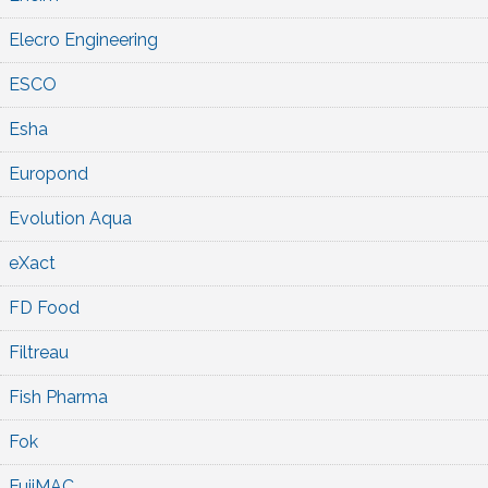
Elecro Engineering
ESCO
Esha
Europond
Evolution Aqua
eXact
FD Food
Filtreau
Fish Pharma
Fok
FujiMAC