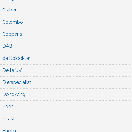
Claber
Colombo
Coppens
DAB
de Koidokter
Delta UV
Dierspecialist
DongYang
Eden
Effast
Eheim