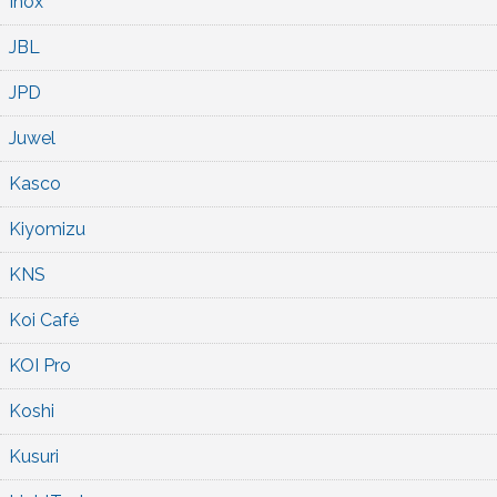
Inox
JBL
JPD
Juwel
Kasco
Kiyomizu
KNS
Koi Café
KOI Pro
Koshi
Kusuri