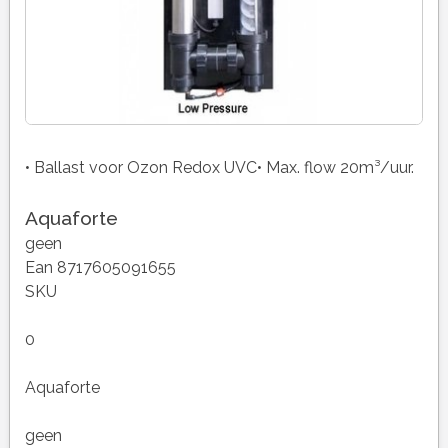
• Ballast voor Ozon Redox UVC• Max. flow 20m³/uur.
Aquaforte
geen
Ean 8717605091655
SKU
0
Aquaforte
geen