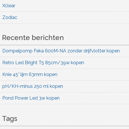
Xclear
Zodiac
Recente berichten
Dompelpomp Feka 600M-NA zonder drijfvlotter kopen
Retro Led Bright T5 85cm/39w kopen
Knie 45° lijm 63mm kopen
pH/KH-minus 250 ml kopen
Pond Power Led 3w kopen
Tags