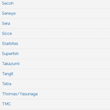
Secoh
Seneye
Sera
Sicce
Starbites
Superfish
Takazumi
Tangit
Tetra
Thomas/Yasunaga
TMC