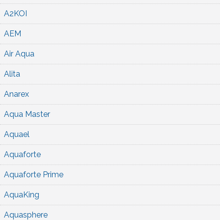
A2KOI
AEM
Air Aqua
Alita
Anarex
Aqua Master
Aquael
Aquaforte
Aquaforte Prime
AquaKing
Aquasphere