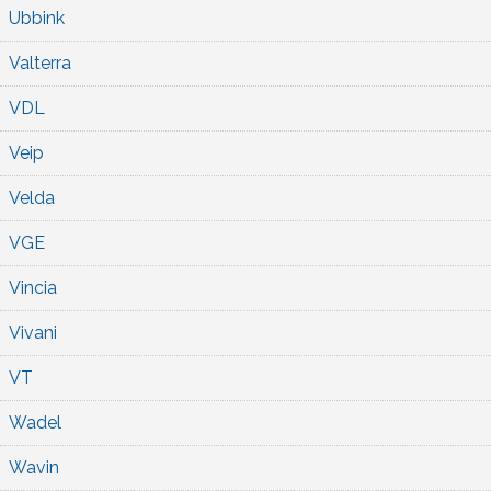
Ubbink
Valterra
VDL
Veip
Velda
VGE
Vincia
Vivani
VT
Wadel
Wavin