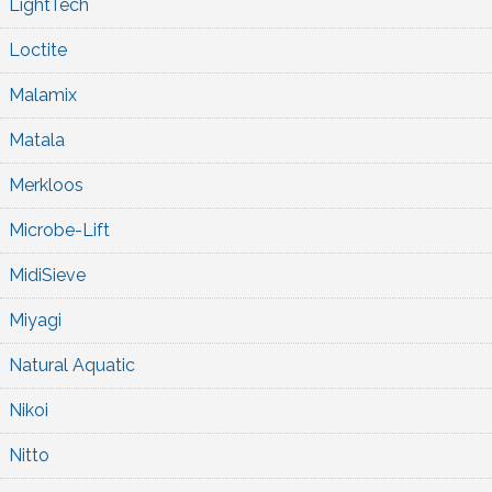
LightTech
Loctite
Malamix
Matala
Merkloos
Microbe-Lift
MidiSieve
Miyagi
Natural Aquatic
Nikoi
Nitto