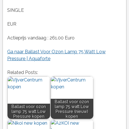
SINGLE
EUR
Actieprijs vandaag : 261.00 Euro
Ga naar Ballast Voor Ozon Lamp 75 Watt Low
Pressure | Aquaforte
Related Posts:
Ballast voor ozon
Ballast voor ozon
lamp 75 watt Low
lamp 75 watt Low
Pressure (nieuw)
Pressure kopen
kopen