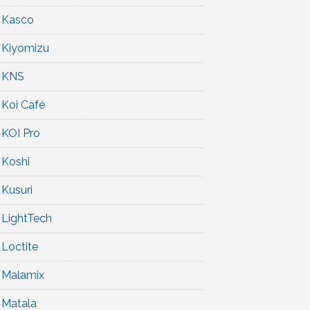
Kasco
Kiyomizu
KNS
Koi Café
KOI Pro
Koshi
Kusuri
LightTech
Loctite
Malamix
Matala