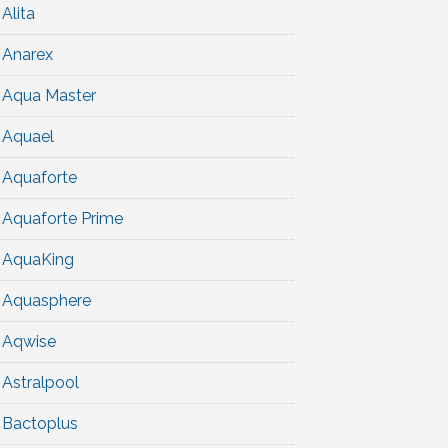
Alita
Anarex
Aqua Master
Aquael
Aquaforte
Aquaforte Prime
AquaKing
Aquasphere
Aqwise
Astralpool
Bactoplus