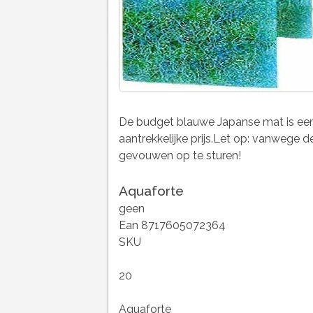
De budget blauwe Japanse mat is een 
aantrekkelijke prijs.Let op: vanwege
gevouwen op te sturen!
Aquaforte
geen
Ean 8717605072364
SKU
20
Aquaforte