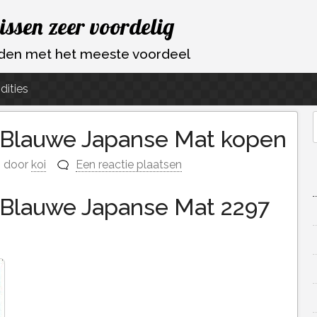
vissen zeer voordelig
ouden met het meeste voordeel
dities
 Blauwe Japanse Mat kopen
f
door
koi
Een reactie plaatsen
 Blauwe Japanse Mat 2297