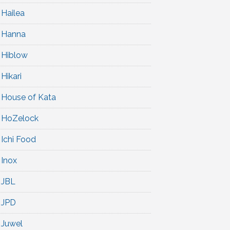
Hailea
Hanna
Hiblow
Hikari
House of Kata
HoZelock
Ichi Food
Inox
JBL
JPD
Juwel