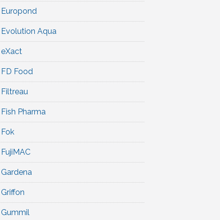
Europond
Evolution Aqua
eXact
FD Food
Filtreau
Fish Pharma
Fok
FujiMAC
Gardena
Griffon
Gummil