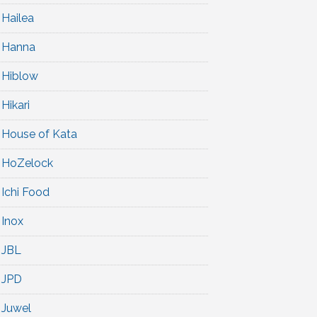
Hailea
Hanna
Hiblow
Hikari
House of Kata
HoZelock
Ichi Food
Inox
JBL
JPD
Juwel