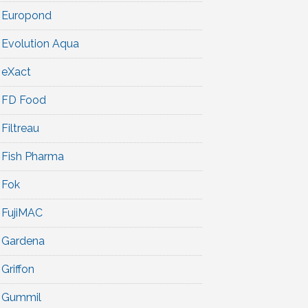
Europond
Evolution Aqua
eXact
FD Food
Filtreau
Fish Pharma
Fok
FujiMAC
Gardena
Griffon
Gummil