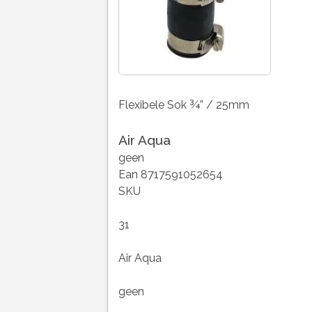
Flexibele Sok ¾” / 25mm
Air Aqua
geen
Ean 8717591052654
SKU
31
Air Aqua
geen