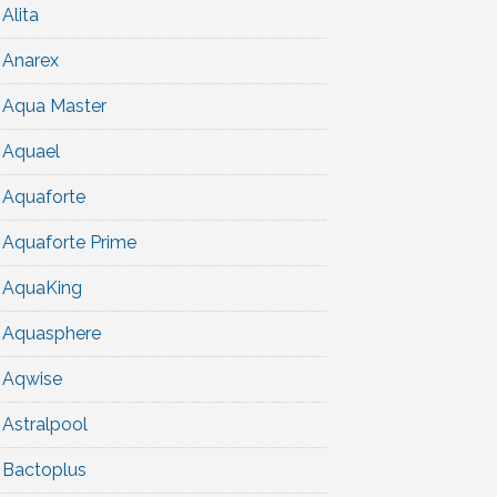
Alita
Anarex
Aqua Master
Aquael
Aquaforte
Aquaforte Prime
AquaKing
Aquasphere
Aqwise
Astralpool
Bactoplus