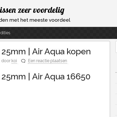
vissen zeer voordelig
ouden met het meeste voordeel
dities
/ 25mm | Air Aqua kopen
f
door
koi
Een reactie plaatsen
/ 25mm | Air Aqua 16650