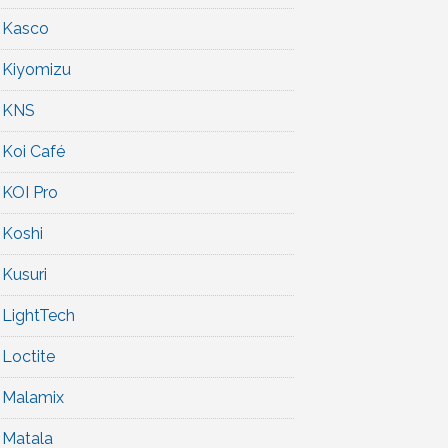
Kasco
Kiyomizu
KNS
Koi Café
KOI Pro
Koshi
Kusuri
LightTech
Loctite
Malamix
Matala