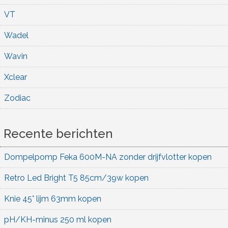
VT
Wadel
Wavin
Xclear
Zodiac
Recente berichten
Dompelpomp Feka 600M-NA zonder drijfvlotter kopen
Retro Led Bright T5 85cm/39w kopen
Knie 45° lijm 63mm kopen
pH/KH-minus 250 ml kopen