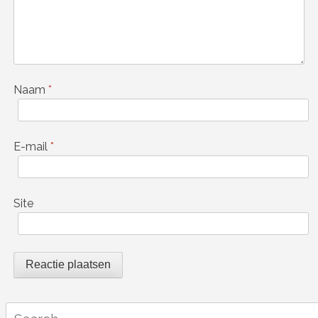
Naam
*
E-mail
*
Site
Search