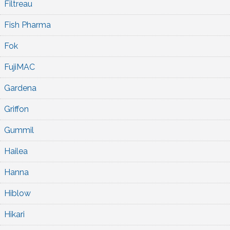
Filtreau
Fish Pharma
Fok
FujiMAC
Gardena
Griffon
Gummil
Hailea
Hanna
Hiblow
Hikari