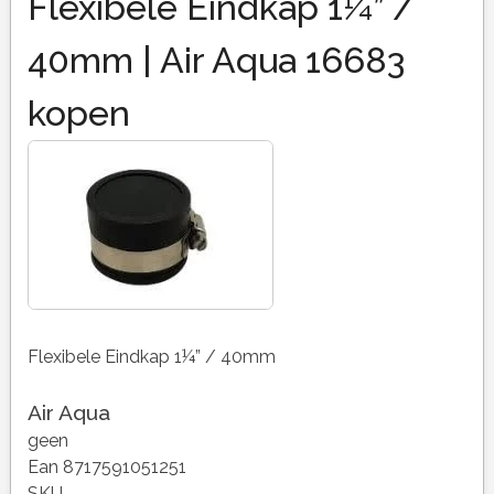
Flexibele Eindkap 1¼” /
40mm | Air Aqua 16683
kopen
Flexibele Eindkap 1¼” / 40mm
Air Aqua
geen
Ean 8717591051251
SKU