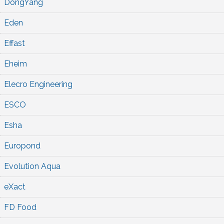
DongYang
Eden
Effast
Eheim
Elecro Engineering
ESCO
Esha
Europond
Evolution Aqua
eXact
FD Food