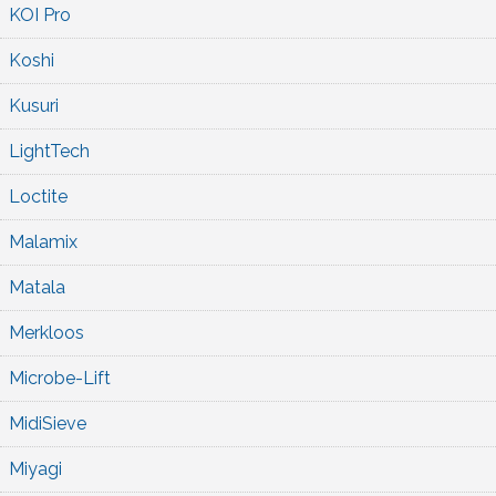
KOI Pro
Koshi
Kusuri
LightTech
Loctite
Malamix
Matala
Merkloos
Microbe-Lift
MidiSieve
Miyagi