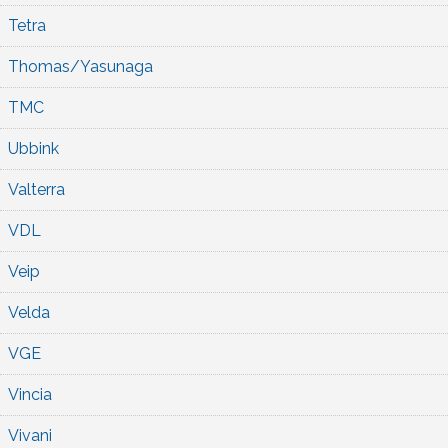
Tetra
Thomas/Yasunaga
TMC
Ubbink
Valterra
VDL
Veip
Velda
VGE
Vincia
Vivani