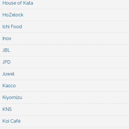
House of Kata
HoZelock
Ichi Food
Inox
JBL
JPD
Juwel
Kasco
Kiyomizu
KNS
Koi Café