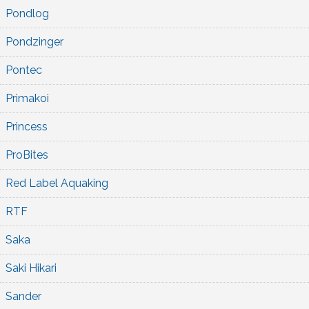
Pondlog
Pondzinger
Pontec
Primakoi
Princess
ProBites
Red Label Aquaking
RTF
Saka
Saki Hikari
Sander