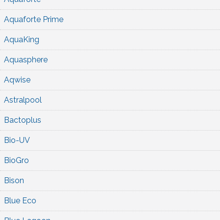
Aquaforte Prime
AquaKing
Aquasphere
Aqwise
Astralpool
Bactoplus
Bio-UV
BioGro
Bison
Blue Eco