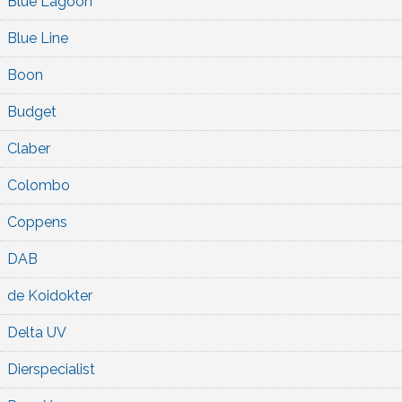
Blue Lagoon
Blue Line
Boon
Budget
Claber
Colombo
Coppens
DAB
de Koidokter
Delta UV
Dierspecialist