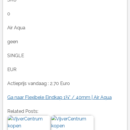
0
Air Aqua
geen
SINGLE
EUR
Actieprijs vandaag : 2.70 Euro
Ga naar Flexibele Eindkap 1¼” / 40mm | Air Aqua
Related Posts: