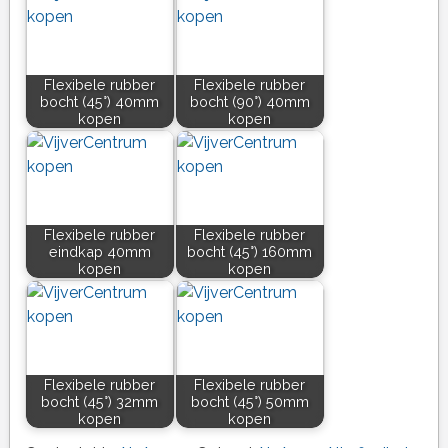
Flexibele rubber
Flexibele rubber
bocht (45°) 40mm
bocht (90°) 40mm
kopen
kopen
Flexibele rubber
Flexibele rubber
eindkap 40mm
bocht (45°) 160mm
kopen
kopen
Flexibele rubber
Flexibele rubber
bocht (45°) 32mm
bocht (45°) 50mm
kopen
kopen