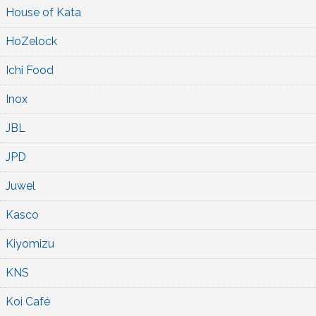
House of Kata
HoZelock
Ichi Food
Inox
JBL
JPD
Juwel
Kasco
Kiyomizu
KNS
Koi Café