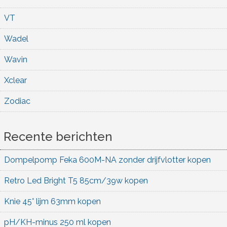
VT
Wadel
Wavin
Xclear
Zodiac
Recente berichten
Dompelpomp Feka 600M-NA zonder drijfvlotter kopen
Retro Led Bright T5 85cm/39w kopen
Knie 45° lijm 63mm kopen
pH/KH-minus 250 ml kopen