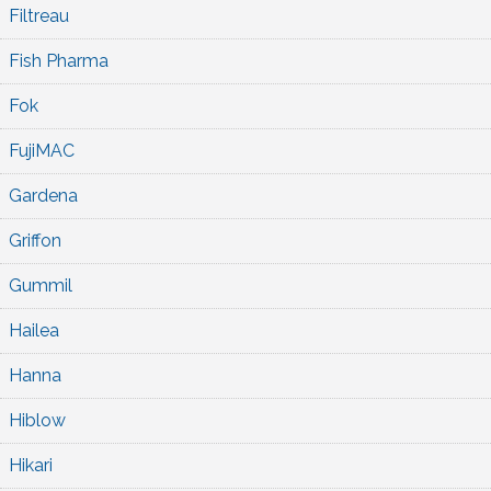
Filtreau
Fish Pharma
Fok
FujiMAC
Gardena
Griffon
Gummil
Hailea
Hanna
Hiblow
Hikari