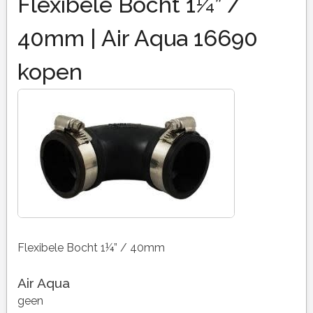
Flexibele Bocht 1¼” /
40mm | Air Aqua 16690
kopen
Flexibele Bocht 1¼” / 40mm
Air Aqua
geen