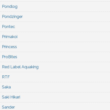
Pondlog
Pondzinger
Pontec
Primakoi
Princess
ProBites
Red Label Aquaking
RTF
Saka
Saki Hikari
Sander