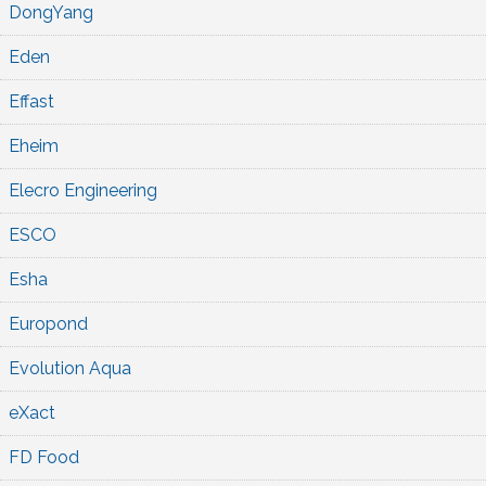
DongYang
Eden
Effast
Eheim
Elecro Engineering
ESCO
Esha
Europond
Evolution Aqua
eXact
FD Food