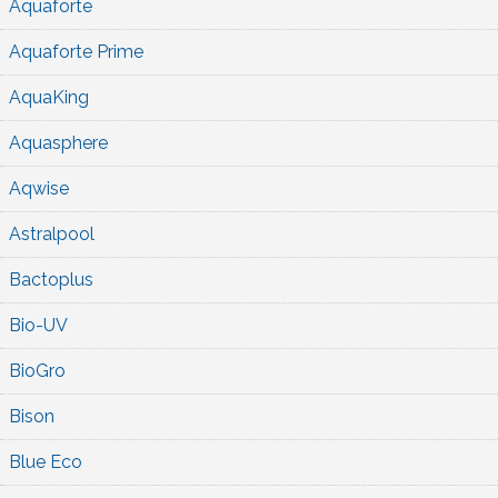
Aquaforte
Aquaforte Prime
AquaKing
Aquasphere
Aqwise
Astralpool
Bactoplus
Bio-UV
BioGro
Bison
Blue Eco