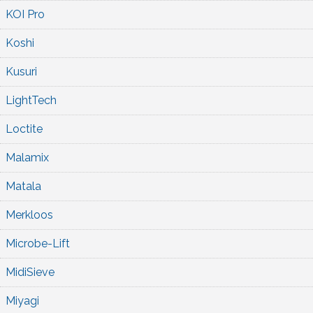
KOI Pro
Koshi
Kusuri
LightTech
Loctite
Malamix
Matala
Merkloos
Microbe-Lift
MidiSieve
Miyagi