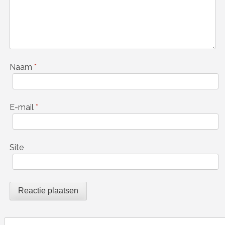
Naam
*
E-mail
*
Site
Search