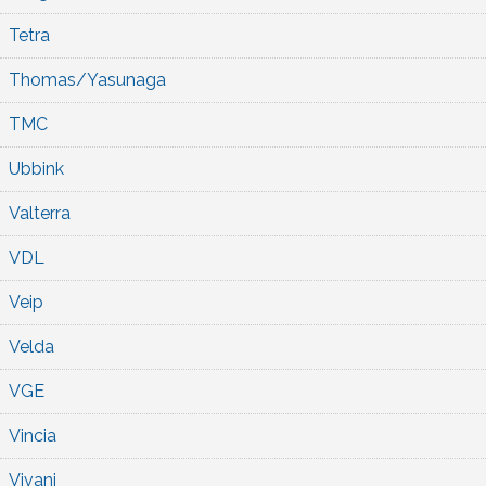
Tetra
Thomas/Yasunaga
TMC
Ubbink
Valterra
VDL
Veip
Velda
VGE
Vincia
Vivani