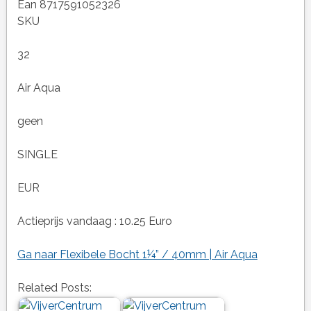
Ean 8717591052326
SKU
32
Air Aqua
geen
SINGLE
EUR
Actieprijs vandaag : 10.25 Euro
Ga naar Flexibele Bocht 1¼” / 40mm | Air Aqua
Related Posts: