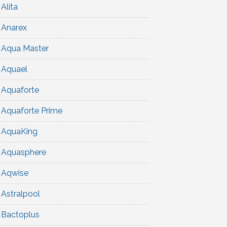
Alita
Anarex
Aqua Master
Aquael
Aquaforte
Aquaforte Prime
AquaKing
Aquasphere
Aqwise
Astralpool
Bactoplus