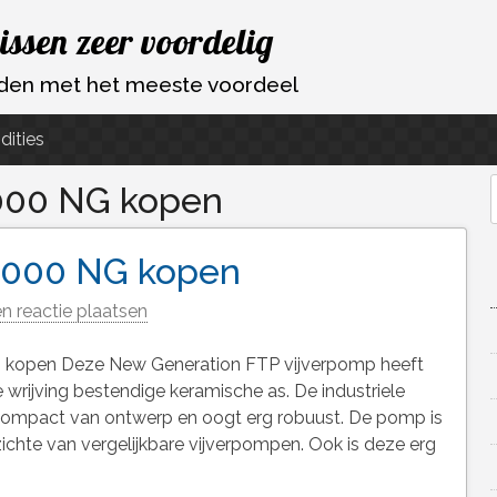
vissen zeer voordelig
ouden met het meeste voordeel
dities
000 NG kopen
f
.000 NG kopen
n reactie plaatsen
kopen Deze New Generation FTP vijverpomp heeft
rijving bestendige keramische as. De industriele
 compact van ontwerp en oogt erg robuust. De pomp is
ichte van vergelijkbare vijverpompen. Ook is deze erg