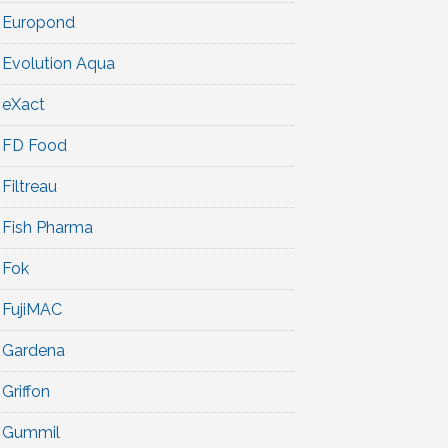
Europond
Evolution Aqua
eXact
FD Food
Filtreau
Fish Pharma
Fok
FujiMAC
Gardena
Griffon
Gummil