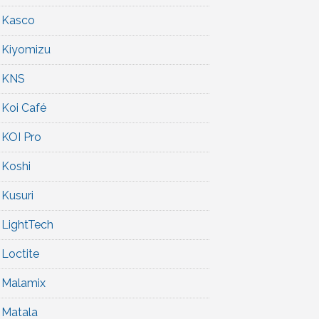
Kasco
Kiyomizu
KNS
Koi Café
KOI Pro
Koshi
Kusuri
LightTech
Loctite
Malamix
Matala