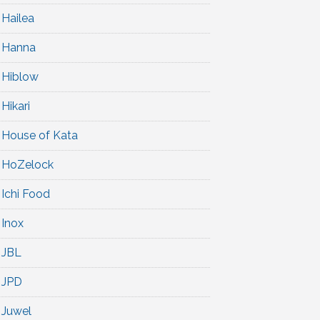
Hailea
Hanna
Hiblow
Hikari
House of Kata
HoZelock
Ichi Food
Inox
JBL
JPD
Juwel