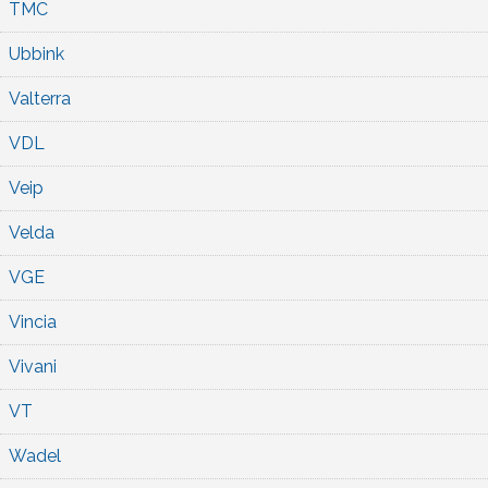
TMC
Ubbink
Valterra
VDL
Veip
Velda
VGE
Vincia
Vivani
VT
Wadel