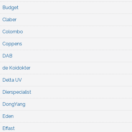
Budget
Claber
Colombo
Coppens
DAB
de Koidokter
Delta UV
Dierspecialist
DongYang
Eden
Effast