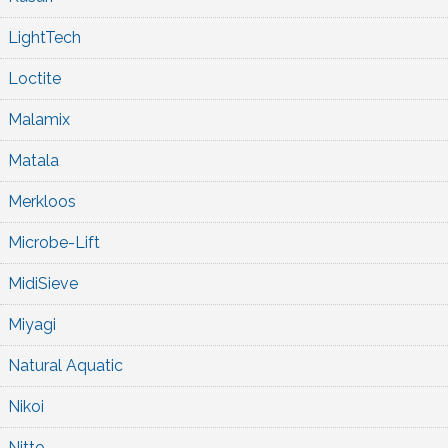
LightTech
Loctite
Malamix
Matala
Merkloos
Microbe-Lift
MidiSieve
Miyagi
Natural Aquatic
Nikoi
Nitto