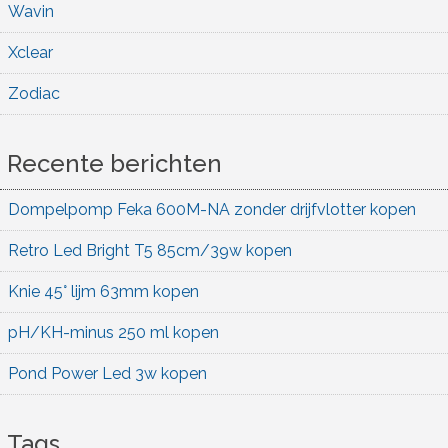
Wavin
Xclear
Zodiac
Recente berichten
Dompelpomp Feka 600M-NA zonder drijfvlotter kopen
Retro Led Bright T5 85cm/39w kopen
Knie 45° lijm 63mm kopen
pH/KH-minus 250 ml kopen
Pond Power Led 3w kopen
Tags