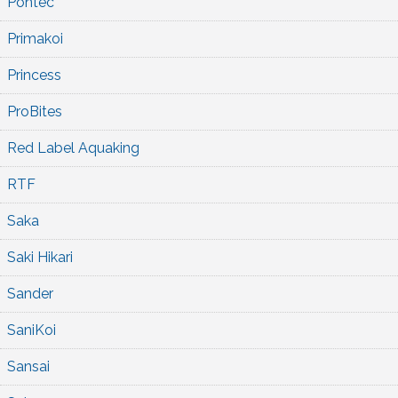
Pontec
Primakoi
Princess
ProBites
Red Label Aquaking
RTF
Saka
Saki Hikari
Sander
SaniKoi
Sansai