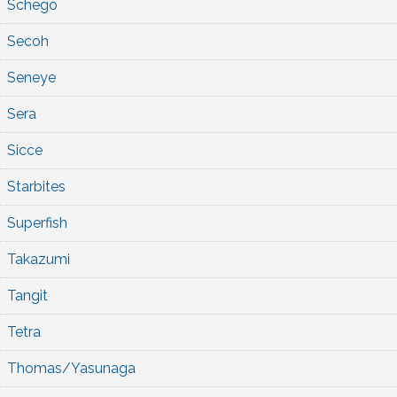
Schego
Secoh
Seneye
Sera
Sicce
Starbites
Superfish
Takazumi
Tangit
Tetra
Thomas/Yasunaga