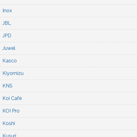
Inox
JBL
JPD
Juwel
Kasco
Kiyomizu
KNS
Koi Café
KOI Pro
Koshi
Kusuri